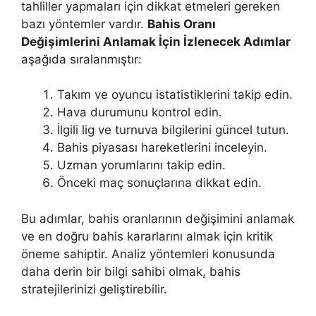
tahliller yapmaları için dikkat etmeleri gereken
bazı yöntemler vardır.
Bahis Oranı
Değişimlerini Anlamak İçin İzlenecek Adımlar
aşağıda sıralanmıştır:
Takım ve oyuncu istatistiklerini takip edin.
Hava durumunu kontrol edin.
İlgili lig ve turnuva bilgilerini güncel tutun.
Bahis piyasası hareketlerini inceleyin.
Uzman yorumlarını takip edin.
Önceki maç sonuçlarına dikkat edin.
Bu adımlar, bahis oranlarının değişimini anlamak
ve en doğru bahis kararlarını almak için kritik
öneme sahiptir. Analiz yöntemleri konusunda
daha derin bir bilgi sahibi olmak, bahis
stratejilerinizi geliştirebilir.