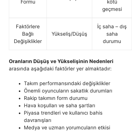
Formu
kötü
geçmesi
Faktörlere
İç saha – dış
Bağlı
Yükseliş/Düşüş
saha
Değişiklikler
durumu
Oranların Düşüş ve Yükselişinin Nedenleri
arasında aşağıdaki faktörler yer almaktadır:
Takım performansındaki değişiklikler
Önemli oyuncuların sakatlık durumları
Rakip takımın form durumu
Hava koşulları ve saha şartları
Piyasa trendleri ve kullanıcı bahis
davranışları
Medya ve uzman yorumcuların etkisi