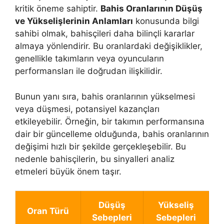
kritik öneme sahiptir.
Bahis Oranlarının Düşüş
ve Yükselişlerinin Anlamları
konusunda bilgi
sahibi olmak, bahisçileri daha bilinçli kararlar
almaya yönlendirir. Bu oranlardaki değişiklikler,
genellikle takımların veya oyuncuların
performansları ile doğrudan ilişkilidir.
Bunun yanı sıra, bahis oranlarının yükselmesi
veya düşmesi, potansiyel kazançları
etkileyebilir. Örneğin, bir takımın performansına
dair bir güncelleme olduğunda, bahis oranlarının
değişimi hızlı bir şekilde gerçekleşebilir. Bu
nedenle bahisçilerin, bu sinyalleri analiz
etmeleri büyük önem taşır.
Düşüş
Yükseliş
Oran Türü
Sebepleri
Sebepleri