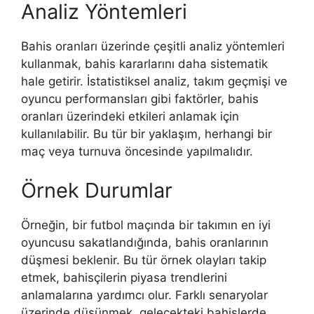
Analiz Yöntemleri
Bahis oranları üzerinde çeşitli analiz yöntemleri
kullanmak, bahis kararlarını daha sistematik
hale getirir. İstatistiksel analiz, takım geçmişi ve
oyuncu performansları gibi faktörler, bahis
oranları üzerindeki etkileri anlamak için
kullanılabilir. Bu tür bir yaklaşım, herhangi bir
maç veya turnuva öncesinde yapılmalıdır.
Örnek Durumlar
Örneğin, bir futbol maçında bir takımın en iyi
oyuncusu sakatlandığında, bahis oranlarının
düşmesi beklenir. Bu tür örnek olayları takip
etmek, bahisçilerin piyasa trendlerini
anlamalarına yardımcı olur. Farklı senaryolar
üzerinde düşünmek, gelecekteki bahislerde