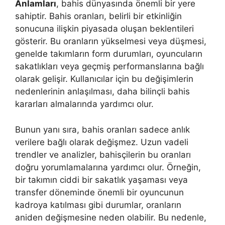
Anlamları
, bahis dünyasında önemli bir yere
sahiptir. Bahis oranları, belirli bir etkinliğin
sonucuna ilişkin piyasada oluşan beklentileri
gösterir. Bu oranların yükselmesi veya düşmesi,
genelde takımların form durumları, oyuncuların
sakatlıkları veya geçmiş performanslarına bağlı
olarak gelişir. Kullanıcılar için bu değişimlerin
nedenlerinin anlaşılması, daha bilinçli bahis
kararları almalarında yardımcı olur.
Bunun yanı sıra, bahis oranları sadece anlık
verilere bağlı olarak değişmez. Uzun vadeli
trendler ve analizler, bahisçilerin bu oranları
doğru yorumlamalarına yardımcı olur. Örneğin,
bir takımın ciddi bir sakatlık yaşaması veya
transfer döneminde önemli bir oyuncunun
kadroya katılması gibi durumlar, oranların
aniden değişmesine neden olabilir. Bu nedenle,