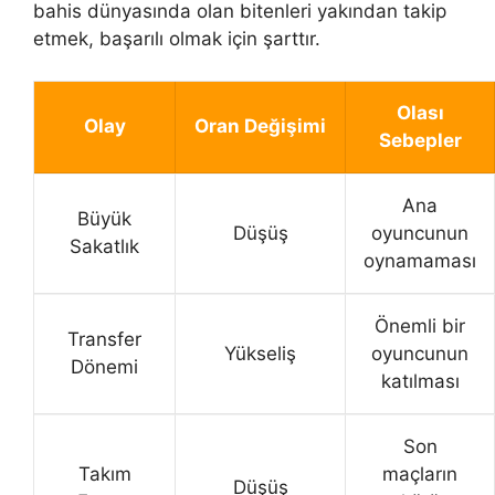
bahis dünyasında olan bitenleri yakından takip
etmek, başarılı olmak için şarttır.
Olası
Olay
Oran Değişimi
Sebepler
Ana
Büyük
Düşüş
oyuncunun
Sakatlık
oynamaması
Önemli bir
Transfer
Yükseliş
oyuncunun
Dönemi
katılması
Son
Takım
maçların
Düşüş