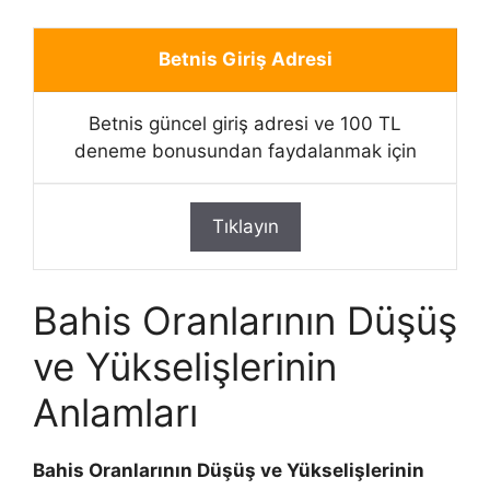
Betnis Giriş Adresi
Betnis güncel giriş adresi ve 100 TL
deneme bonusundan faydalanmak için
Tıklayın
Bahis Oranlarının Düşüş
ve Yükselişlerinin
Anlamları
Bahis Oranlarının Düşüş ve Yükselişlerinin