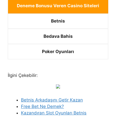
Deneme Bonusu Veren Casino Siteleri
Betnis
Bedava Bahis
Poker Oyunları
İlgini Çekebilir:
Betnis Arkadaşını Getir Kazan
Free Bet Ne Demek?
Kazandıran Slot Oyunları Betnis