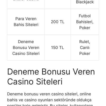
Blackjack
Futbol
Para Veren
200 TL
Bahisleri,
Bahis Siteleri
Poker
Deneme
Rulet,
Bonusu Veren
150 TL
Canlı
Casino Siteleri
Poker
Deneme Bonusu Veren
Casino Siteleri
Deneme bonusu veren casino siteleri, online
bahis ve casino oyunları sektöründe oldukça
popüler hale gelmiştir. Bu siteler, kullanıcıların