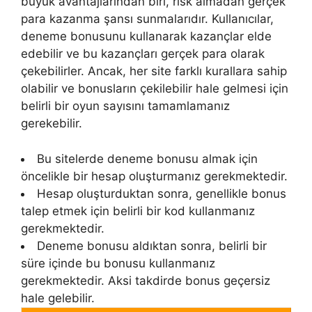
büyük avantajlarından biri, risk almadan gerçek
para kazanma şansı sunmalarıdır. Kullanıcılar,
deneme bonusunu kullanarak kazançlar elde
edebilir ve bu kazançları gerçek para olarak
çekebilirler. Ancak, her site farklı kurallara sahip
olabilir ve bonusların çekilebilir hale gelmesi için
belirli bir oyun sayısını tamamlamanız
gerekebilir.
Bu sitelerde deneme bonusu almak için
öncelikle bir hesap oluşturmanız gerekmektedir.
Hesap oluşturduktan sonra, genellikle bonus
talep etmek için belirli bir kod kullanmanız
gerekmektedir.
Deneme bonusu aldıktan sonra, belirli bir
süre içinde bu bonusu kullanmanız
gerekmektedir. Aksi takdirde bonus geçersiz
hale gelebilir.