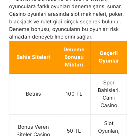
oyunculara farklı oyunları deneme şansı sunar.
Casino oyunları arasında slot makineleri, poker,
blackjack ve rulet gibi birçok seçenek bulunur.
Deneme bonusu, oyuncuların bu oyunları risk
almadan deneyebilmelerini sağlar.
Deneme
Geçerli
Bahis Siteleri
Bonusu
Oyunlar
Miktarı
Spor
Bahisleri,
Betnis
100 TL
Canlı
Casino
Slot
Bonus Veren
50 TL
Oyunları,
Siteler Casino