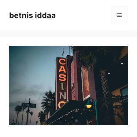
İçeriğe
atla
betnis iddaa
Menü