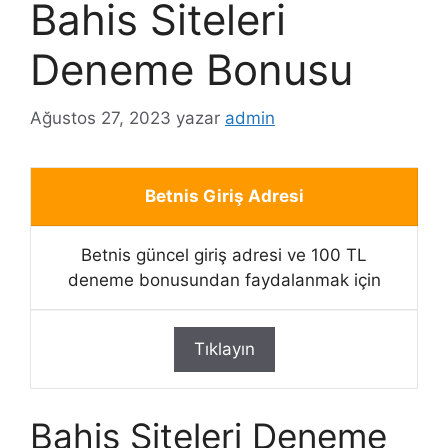
Bahis Siteleri
Deneme Bonusu
Ağustos 27, 2023
yazar
admin
Betnis Giriş Adresi
Betnis güncel giriş adresi ve 100 TL
deneme bonusundan faydalanmak için
Tıklayın
Bahis Siteleri Deneme