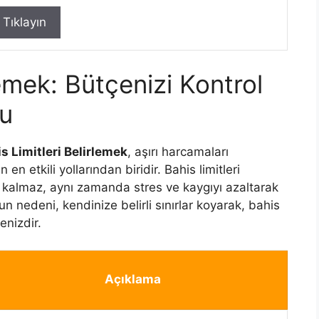
Tıklayın
lemek: Bütçenizi Kontrol
lu
s Limitleri Belirlemek
, aşırı harcamaları
en etkili yollarından biridir. Bahis limitleri
 kalmaz, aynı zamanda stres ve kaygıyı azaltarak
n nedeni, kendinize belirli sınırlar koyarak, bahis
enizdir.
Açıklama