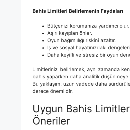
Bahis Limitleri Belirlemenin Faydaları
Bütçenizi korumanıza yardımcı olur.
Aşırı kayıpları önler.
Oyun bağımlılığı riskini azaltır.
İş ve sosyal hayatınızdaki dengeleri
Daha keyifli ve stresiz bir oyun den
Limitlerinizi belirlemek, aynı zamanda ken
bahis yaparken daha analitik düşünmeye başl
Bu yaklaşım, uzun vadede daha sürdürülebil
derece önemlidir.
Uygun Bahis Limitleri 
Öneriler