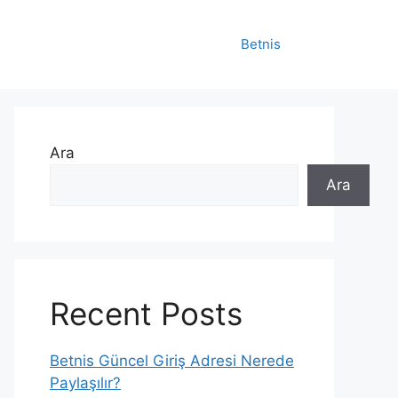
Betnis
Ara
Ara
Recent Posts
Betnis Güncel Giriş Adresi Nerede
Paylaşılır?