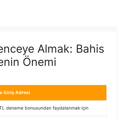
venceye Almak: Bahis
menin Önemi
s Giriş Adresi
00 TL deneme bonusundan faydalanmak için