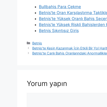
Bullbahis Para Çekme
Betnis’te Oran Karşılaştırma Taktikle
Betnis'te Yüksek Oranlı Bahis Seçen
Betnis'le Yüksek Riskli Bahislerden
Betnis Sıkıntısız Giriş
Kategoriler
Betnis
Betnis’te Kesin Kazanmak İçin Etkili Bir Yol Hari
Betnis’te Canlı Bahis Oranlarındaki Anormallikler
Yorum yapın
Yorum