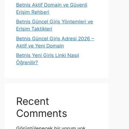
Betnis Aktif Domain ve Güvenli
Erişim Rehberi
Betnis Güncel Giriş Yöntemleri ve
Erişim Taktikleri
Betnis Güncel Giriş Adresi 2026 –
Aktif ve Yeni Domain
Betnis Yeni Giriş Linki Nasıl
Öğrenilir?
Recent
Comments
Görüntülenecek bir yorum yok.