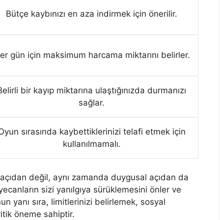
Bütçe kaybınızı en aza indirmek için önerilir.
er gün için maksimum harcama miktarını belirler.
Belirli bir kayıp miktarına ulaştığınızda durmanızı
sağlar.
Oyun sırasında kaybettiklerinizi telafi etmek için
kullanılmamalı.
al açıdan değil, aynı zamanda duygusal açıdan da
eyecanların sizi yanılgıya sürüklemesini önler ve
n yanı sıra, limitlerinizi belirlemek, sosyal
itik öneme sahiptir.