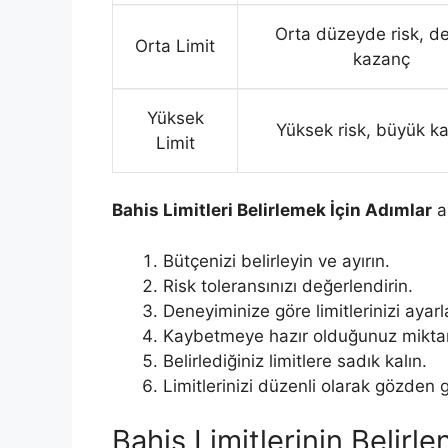
Orta düzeyde risk, de
Orta Limit
kazanç
Yüksek
Yüksek risk, büyük k
Limit
Bahis Limitleri Belirlemek İçin Adımlar
aş
Bütçenizi belirleyin ve ayırın.
Risk toleransınızı değerlendirin.
Deneyiminize göre limitlerinizi ayarl
Kaybetmeye hazır olduğunuz miktarı
Belirlediğiniz limitlere sadık kalın.
Limitlerinizi düzenli olarak gözden g
Bahis Limitlerinin Belir