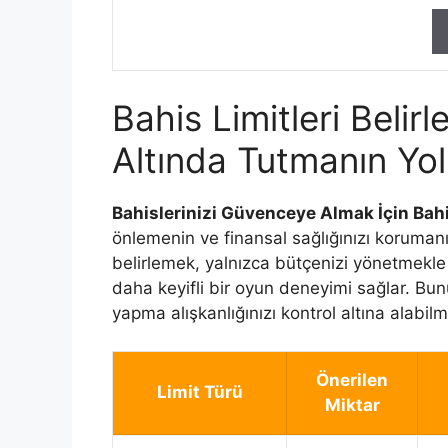
Bahis Limitleri Belir
Altında Tutmanın Yo
Bahislerinizi Güvenceye Almak İçin Bahi
önlemenin ve finansal sağlığınızı korumanın 
belirlemek, yalnızca bütçenizi yönetmekle
daha keyifli bir oyun deneyimi sağlar. Bunu
yapma alışkanlığınızı kontrol altına alabilm
Önerilen
Limit Türü
Miktar