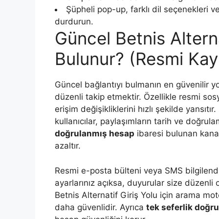
Şüpheli pop-up, farklı dil seçenekleri v
durdurun.
Güncel Betnis Alterna
Bulunur? (Resmi Kay
Güncel bağlantıyı bulmanın en güvenilir yo
düzenli takip etmektir. Özellikle resmi so
erişim değişikliklerini hızlı şekilde yansıtı
kullanıcılar, paylaşımların tarih ve doğrula
doğrulanmış hesap
ibaresi bulunan kanal
azaltır.
Resmi e-posta bülteni veya SMS bilgilendir
ayarlarınız açıksa, duyurular size düzenl
Betnis Alternatif Giriş Yolu için arama moto
daha güvenlidir. Ayrıca
tek seferlik doğr