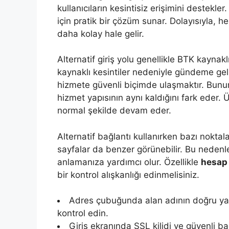
kullanıcıların kesintisiz erişimini destekler
için pratik bir çözüm sunar. Dolayısıyla, 
daha kolay hale gelir.
Alternatif giriş yolu genellikle BTK kayna
kaynaklı kesintiler nedeniyle gündeme gel
hizmete güvenli biçimde ulaşmaktır. Bununla
hizmet yapısının aynı kaldığını fark eder. 
normal şekilde devam eder.
Alternatif bağlantı kullanırken bazı nokta
sayfalar da benzer görünebilir. Bu nedenle
anlamanıza yardımcı olur. Özellikle
hesap 
bir kontrol alışkanlığı edinmelisiniz.
Adres çubuğunda alan adının doğru yazı
kontrol edin.
Giriş ekranında SSL kilidi ve güvenli 