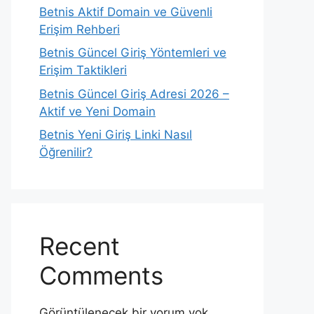
Betnis Aktif Domain ve Güvenli
Erişim Rehberi
Betnis Güncel Giriş Yöntemleri ve
Erişim Taktikleri
Betnis Güncel Giriş Adresi 2026 –
Aktif ve Yeni Domain
Betnis Yeni Giriş Linki Nasıl
Öğrenilir?
Recent
Comments
Görüntülenecek bir yorum yok.