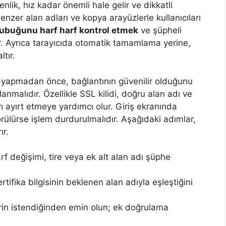
enlik, hız kadar önemli hale gelir ve dikkatli
nzer alan adları ve kopya arayüzlerle kullanıcıları
ubuğunu harf harf kontrol etmek
ve şüpheli
 Ayrıca tarayıcıda otomatik tamamlama yerine,
tır.
iş yapmadan önce, bağlantının güvenilir olduğunu
nmalıdır. Özellikle SSL kilidi, doğru alan adı ve
arı ayırt etmeye yardımcı olur. Giriş ekranında
örülürse işlem durdurulmalıdır. Aşağıdaki adımlar,
ır.
arf değişimi, tire veya ek alt alan adı şüphe
ertifika bilgisinin beklenen alan adıyla eşleştiğini
lerin istendiğinden emin olun; ek doğrulama