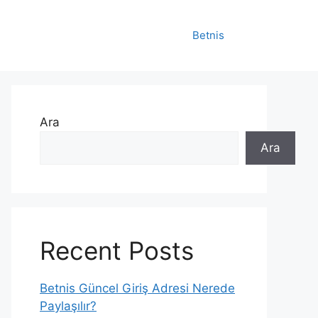
Betnis
Ara
Ara
Recent Posts
Betnis Güncel Giriş Adresi Nerede
Paylaşılır?