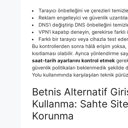
Tarayıcı önbelleğini ve çerezleri temizl
Reklam engelleyici ve güvenlik uzantılar
DNS’i değiştirip DNS önbelleğini temizl
VPN’i kapatıp deneyin, gerekirse farklı 
Farklı bir tarayıcı veya cihazla test ed
Bu kontrollerden sonra hâlâ erişim yoksa, s
kısıtlaması olabilir. Ayrıca yönlendirme sa
saat-tarih ayarlarını kontrol etmek
gerek
güvenlik politikaları beklenmedik şekilde de
Yolu kullanımında karşılaşılan teknik pürüzl
Betnis Alternatif Gi
Kullanma: Sahte Site 
Korunma