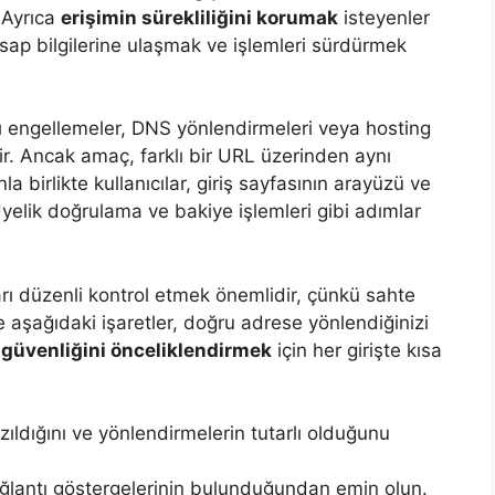
. Ayrıca
erişimin sürekliliğini korumak
isteyenler
hesap bilgilerine ulaşmak ve işlemleri sürdürmek
klı engellemeler, DNS yönlendirmeleri veya hosting
ir. Ancak amaç, farklı bir URL üzerinden aynı
 birlikte kullanıcılar, giriş sayfasının arayüzü ve
Üyelik doğrulama ve bakiye işlemleri gibi adımlar
ları düzenli kontrol etmek önemlidir, çünkü sahte
 aşağıdaki işaretler, doğru adrese yönlendiğinizi
güvenliğini önceliklendirmek
için her girişte kısa
ldığını ve yönlendirmelerin tutarlı olduğunu
bağlantı göstergelerinin bulunduğundan emin olun.