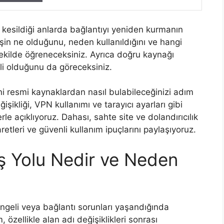
in kesildiği anlarda bağlantıyı yeniden kurmanın
rişin ne olduğunu, neden kullanıldığını ve hangi
şekilde öğreneceksiniz. Ayrıca doğru kaynağı
i olduğunu da göreceksiniz.
kini resmi kaynaklardan nasıl bulabileceğinizi adım
şikliği, VPN kullanımı ve tarayıcı ayarları gibi
e açıklıyoruz. Dahası, sahte site ve dolandırıcılık
retleri ve güvenli kullanım ipuçlarını paylaşıyoruz.
riş Yolu Nedir ve Neden
 engeli veya bağlantı sorunları yaşandığında
, özellikle alan adı değişiklikleri sonrası