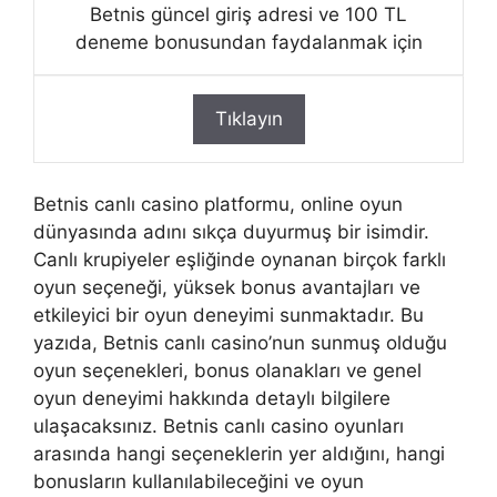
Betnis güncel giriş adresi ve 100 TL
deneme bonusundan faydalanmak için
Tıklayın
Betnis canlı casino platformu, online oyun
dünyasında adını sıkça duyurmuş bir isimdir.
Canlı krupiyeler eşliğinde oynanan birçok farklı
oyun seçeneği, yüksek bonus avantajları ve
etkileyici bir oyun deneyimi sunmaktadır. Bu
yazıda, Betnis canlı casino’nun sunmuş olduğu
oyun seçenekleri, bonus olanakları ve genel
oyun deneyimi hakkında detaylı bilgilere
ulaşacaksınız. Betnis canlı casino oyunları
arasında hangi seçeneklerin yer aldığını, hangi
bonusların kullanılabileceğini ve oyun