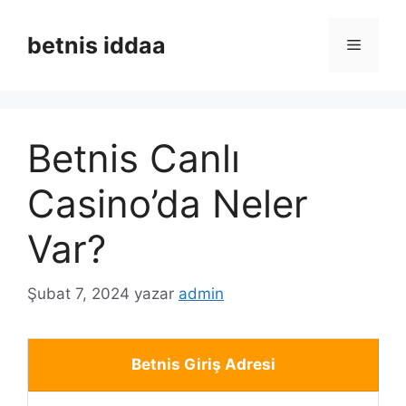
İçeriğe
atla
betnis iddaa
Menü
Betnis Canlı
Casino’da Neler
Var?
Şubat 7, 2024
yazar
admin
Betnis Giriş Adresi