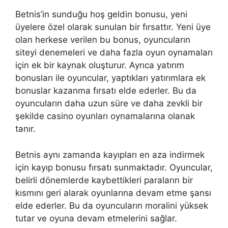
Betnis’in sunduğu hoş geldin bonusu, yeni
üyelere özel olarak sunulan bir fırsattır. Yeni üye
olan herkese verilen bu bonus, oyuncuların
siteyi denemeleri ve daha fazla oyun oynamaları
için ek bir kaynak oluşturur. Ayrıca yatırım
bonusları ile oyuncular, yaptıkları yatırımlara ek
bonuslar kazanma fırsatı elde ederler. Bu da
oyuncuların daha uzun süre ve daha zevkli bir
şekilde casino oyunları oynamalarına olanak
tanır.
Betnis aynı zamanda kayıpları en aza indirmek
için kayıp bonusu fırsatı sunmaktadır. Oyuncular,
belirli dönemlerde kaybettikleri paraların bir
kısmını geri alarak oyunlarına devam etme şansı
elde ederler. Bu da oyuncuların moralini yüksek
tutar ve oyuna devam etmelerini sağlar.