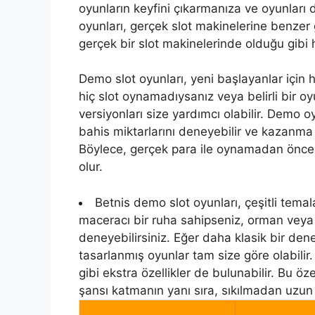
oyunların keyfini çıkarmanıza ve oyunları 
oyunları, gerçek slot makinelerine benzer g
gerçek bir slot makinelerinde olduğu gibi 
Demo slot oyunları, yeni başlayanlar için 
hiç slot oynamadıysanız veya belirli bir o
versiyonları size yardımcı olabilir. Demo oyunl
bahis miktarlarını deneyebilir ve kazanma o
Böylece, gerçek para ile oynamadan önce 
olur.
Betnis demo slot oyunları, çeşitli temalar
maceracı bir ruha sahipseniz, orman veya 
deneyebilirsiniz. Eğer daha klasik bir den
tasarlanmış oyunlar tam size göre olabilir
gibi ekstra özellikler de bulunabilir. Bu ö
şansı katmanın yanı sıra, sıkılmadan uzun