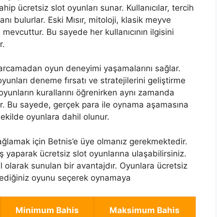
ahip ücretsiz slot oyunları sunar. Kullanıcılar, tercih
ı bulurlar. Eski Mısır, mitoloji, klasik meyve
 mevcuttur. Bu sayede her kullanıcının ilgisini
r.
a harcamadan oyun deneyimi yaşamalarını sağlar.
yunları deneme fırsatı ve stratejilerini geliştirme
r, oyunların kurallarını öğrenirken aynı zamanda
ler. Bu sayede, gerçek para ile oynama aşamasına
şekilde oyunlara dahil olunur.
sağlamak için Betnis’e üye olmanız gerekmektedir.
 yaparak ücretsiz slot oyunlarına ulaşabilirsiniz.
el olarak sunulan bir avantajdır. Oyunlara ücretsiz
istediğiniz oyunu seçerek oynamaya
Minimum Bahis
Maksimum Bahis