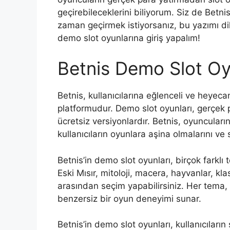
geçirebileceklerini biliyorum. Siz de Betnis
zaman geçirmek istiyorsanız, bu yazımı d
demo slot oyunlarına giriş yapalım!
Betnis Demo Slot Oy
Betnis, kullanıcılarına eğlenceli ve heyeca
platformudur. Demo slot oyunları, gerçek
ücretsiz versiyonlardır. Betnis, oyuncuları
kullanıcıların oyunlara aşina olmalarını ve st
Betnis’in demo slot oyunları, birçok farklı
Eski Mısır, mitoloji, macera, hayvanlar, kl
arasından seçim yapabilirsiniz. Her tema, 
benzersiz bir oyun deneyimi sunar.
Betnis’in demo slot oyunları, kullanıcıların s