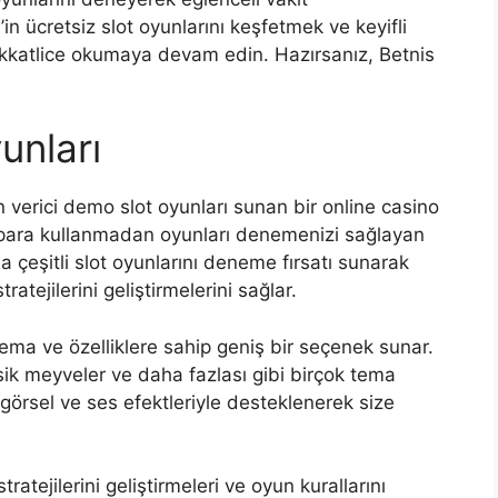
’in ücretsiz slot oyunlarını keşfetmek ve keyifli
ikkatlice okumaya devam edin. Hazırsanız, Betnis
unları
n verici demo slot oyunları sunan bir online casino
 para kullanmadan oyunları denemenizi sağlayan
na çeşitli slot oyunlarını deneme fırsatı sunarak
ratejilerini geliştirmelerini sağlar.
 tema ve özelliklere sahip geniş bir seçenek sunar.
asik meyveler ve daha fazlası gibi birçok tema
görsel ve ses efektleriyle desteklenerek size
tratejilerini geliştirmeleri ve oyun kurallarını