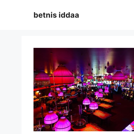
İçeriğe
atla
betnis iddaa