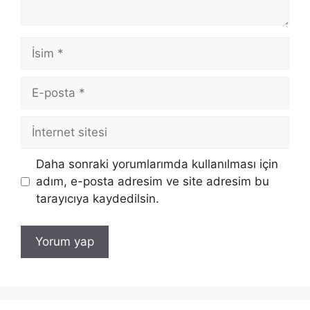
İsim
E-
posta
İnternet
sitesi
Daha sonraki yorumlarımda kullanılması için
adım, e-posta adresim ve site adresim bu
tarayıcıya kaydedilsin.