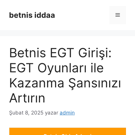
İçeriğe
atla
betnis iddaa
Menü
Betnis EGT Girişi:
EGT Oyunları ile
Kazanma Şansınızı
Artırın
Şubat 8, 2025
yazar
admin