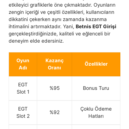
etkileyici grafiklerle öne çıkmaktadır. Oyunların
zengin içeriği ve çeşitli özellikleri, kullanıcıların
dikkatini çekerken aynı zamanda kazanma
ihtimalini artırmaktadır. Yani,
Betnis EGT Girişi
gerçekleştirdiğinizde, kaliteli ve eğlenceli bir
deneyim elde edersiniz.
Oyun
Kazanç
Özellikler
Adı
Oranı
EGT
%95
Bonus Turu
Slot 1
EGT
Çoklu Ödeme
%92
Slot 2
Hatları