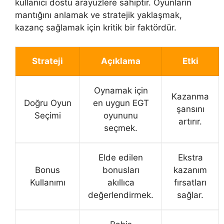
kullanıcı dostu arayüzlere sahiptir. Oyunların
mantığını anlamak ve stratejik yaklaşmak,
kazanç sağlamak için kritik bir faktördür.
Strateji
Açıklama
Etki
Oynamak için
Kazanma
Doğru Oyun
en uygun EGT
şansını
Seçimi
oyununu
artırır.
seçmek.
Elde edilen
Ekstra
Bonus
bonusları
kazanım
Kullanımı
akıllıca
fırsatları
değerlendirmek.
sağlar.