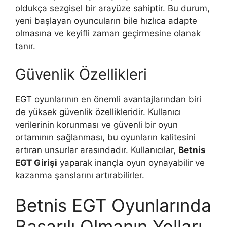
oldukça sezgisel bir arayüze sahiptir. Bu durum,
yeni başlayan oyuncuların bile hızlıca adapte
olmasına ve keyifli zaman geçirmesine olanak
tanır.
Güvenlik Özellikleri
EGT oyunlarının en önemli avantajlarından biri
de yüksek güvenlik özellikleridir. Kullanıcı
verilerinin korunması ve güvenli bir oyun
ortamının sağlanması, bu oyunların kalitesini
artıran unsurlar arasındadır. Kullanıcılar,
Betnis
EGT Girişi
yaparak inançla oyun oynayabilir ve
kazanma şanslarını artırabilirler.
Betnis EGT Oyunlarında
Başarılı Olmanın Yolları