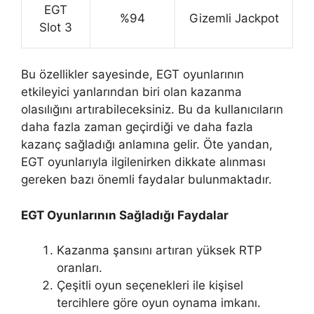
EGT
%94
Gizemli Jackpot
Slot 3
Bu özellikler sayesinde, EGT oyunlarının
etkileyici yanlarından biri olan kazanma
olasılığını artırabileceksiniz. Bu da kullanıcıların
daha fazla zaman geçirdiği ve daha fazla
kazanç sağladığı anlamına gelir. Öte yandan,
EGT oyunlarıyla ilgilenirken dikkate alınması
gereken bazı önemli faydalar bulunmaktadır.
EGT Oyunlarının Sağladığı Faydalar
Kazanma şansını artıran yüksek RTP
oranları.
Çeşitli oyun seçenekleri ile kişisel
tercihlere göre oyun oynama imkanı.