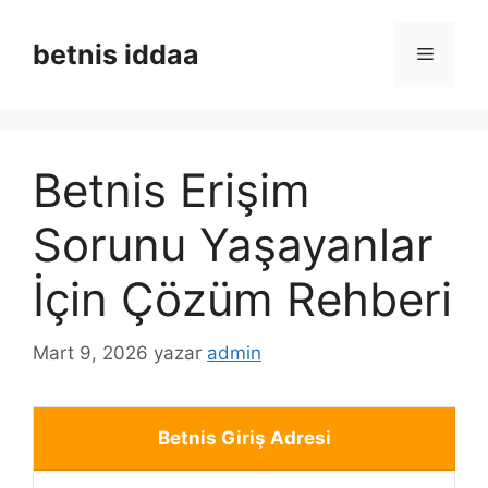
İçeriğe
atla
betnis iddaa
Menü
Betnis Erişim
Sorunu Yaşayanlar
İçin Çözüm Rehberi
Mart 9, 2026
yazar
admin
Betnis Giriş Adresi