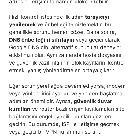
adresleri erişimi tamamen bloke edebilir.
Hızlı kontrol listesinde ilk adım
tarayıcıyı
yenilemek
ve önbelleği temizlemektir; bu
genellikle sorunu hemen çözer. Daha sonra,
DNS önbelleğini sıfırlayın
veya geçici olarak
Google DNS gibi alternatif sunucular deneyin;
etkisi hızlı olur. Aynı zamanda hosts dosyasını
ve güvenlik yazılımlarının blok kayıtlarını kontrol
etmek, yanlış yönlendirmeleri ortaya çıkarır.
Eğer sorun yerel ağda devam ediyorsa, modem
veya yönlendirici ayarları ve yeniden başlatma
adımları önemlidir. Ayrıca,
güvenlik duvarı
kuralları
ve router bazlı erişim kısıtlamaları site
bağlantısını engelleyebilir; bunları gözden
geçirin. Bu durumda, ISP ile iletişime geçmek
veya geçici bir VPN kullanmak sorunu