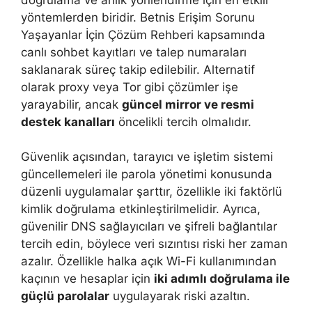
yöntemlerden biridir. Betnis Erişim Sorunu
Yaşayanlar İçin Çözüm Rehberi kapsamında
canlı sohbet kayıtları ve talep numaraları
saklanarak süreç takip edilebilir. Alternatif
olarak proxy veya Tor gibi çözümler işe
yarayabilir, ancak
güncel mirror ve resmi
destek kanalları
öncelikli tercih olmalıdır.
Güvenlik açısından, tarayıcı ve işletim sistemi
güncellemeleri ile parola yönetimi konusunda
düzenli uygulamalar şarttır, özellikle iki faktörlü
kimlik doğrulama etkinleştirilmelidir. Ayrıca,
güvenilir DNS sağlayıcıları ve şifreli bağlantılar
tercih edin, böylece veri sızıntısı riski her zaman
azalır. Özellikle halka açık Wi-Fi kullanımından
kaçının ve hesaplar için
iki adımlı doğrulama ile
güçlü parolalar
uygulayarak riski azaltın.