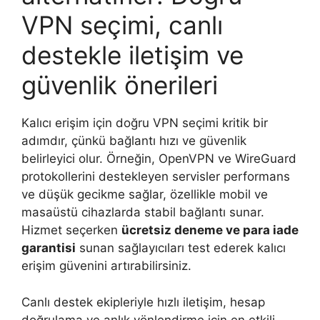
VPN seçimi, canlı
destekle iletişim ve
güvenlik önerileri
Kalıcı erişim için doğru VPN seçimi kritik bir
adımdır, çünkü bağlantı hızı ve güvenlik
belirleyici olur. Örneğin, OpenVPN ve WireGuard
protokollerini destekleyen servisler performans
ve düşük gecikme sağlar, özellikle mobil ve
masaüstü cihazlarda stabil bağlantı sunar.
Hizmet seçerken
ücretsiz deneme ve para iade
garantisi
sunan sağlayıcıları test ederek kalıcı
erişim güvenini artırabilirsiniz.
Canlı destek ekipleriyle hızlı iletişim, hesap
doğrulama ve anlık yönlendirme için en etkili