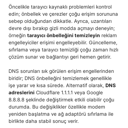
Öncelikle tarayıcı kaynaklı problemleri kontrol
edin; önbellek ve çerezler çoğu erişim sorununa
sebep olduğundan dikkatle. Ayrıca, uzantıları
devre dışı bırakıp gizli modda açmayı deneyin;
örneğin
tarayıcı önbelleğini temizleyin
reklam
engelleyiciler erişimi engelleyebilir. Güncelleme,
sıfırlama veya tarayıcı temizliği çoğu zaman hızlı
çözüm sunar ve bağlantıyı geri hemen getirir.
DNS sorunları sık görülen erişim engellerinden
biridir; DNS önbelleğini temizlemek genellikle
işe yarar ve kısa sürede. Alternatif olarak,
DNS
adreslerini
Cloudflare 1.1.1.1 veya Google
8.8.8.8 şeklinde değiştirmek etkili olabilir çoğu
durumda. Bu değişiklikler özellikle modem
yeniden başlatma ve ağ adaptörü sıfırlama ile
birlikte daha stabil sonuç verir.