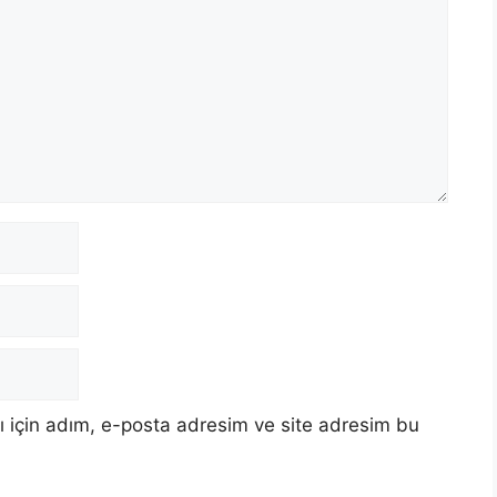
 için adım, e-posta adresim ve site adresim bu