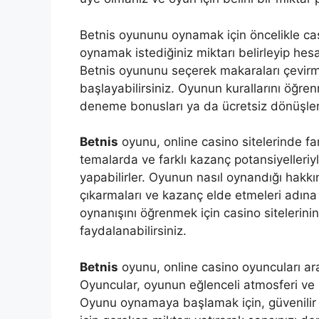
Betnis oyununu oynamak için öncelikle cas
oynamak istediğiniz miktarı belirleyip he
Betnis oyununu seçerek makaraları çevir
başlayabilirsiniz. Oyunun kurallarını öğre
deneme bonusları ya da ücretsiz dönüşlerle
Betnis
oyunu, online casino sitelerinde fark
temalarda ve farklı kazanç potansiyelleriy
yapabilirler. Oyunun nasıl oynandığı hakkı
çıkarmaları ve kazanç elde etmeleri adına 
oynanışını öğrenmek için casino sitelerin
faydalanabilirsiniz.
Betnis
oyunu, online casino oyuncuları ar
Oyuncular, oyunun eğlenceli atmosferi ve 
Oyunu oynamaya başlamak için, güvenilir bi