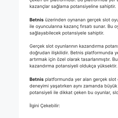
kazançlar sağlama potansiyeline sahiptir.
Betnis
üzerinden oynanan gerçek slot oyu
ile oyuncularına kazanç fırsatı sunar. Bu 
sağlayabilecek potansiyele sahiptir.
Gerçek slot oyunlarının kazandırma potansi
doğrudan ilişkilidir. Betnis platformunda 
artırmak için özel olarak tasarlanmıştır. B
kazandırma potansiyeli oldukça yüksektir.
Betnis
platformunda yer alan gerçek slot 
deneyimi yaşatırken aynı zamanda büyük k
potansiyeli ile dikkat çeken bu oyunlar, slot
İlgini Çekebilir: