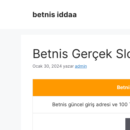
İçeriğe
atla
betnis iddaa
Betnis Gerçek Sl
Ocak 30, 2024
yazar
admin
Betni
Betnis güncel giriş adresi ve 1