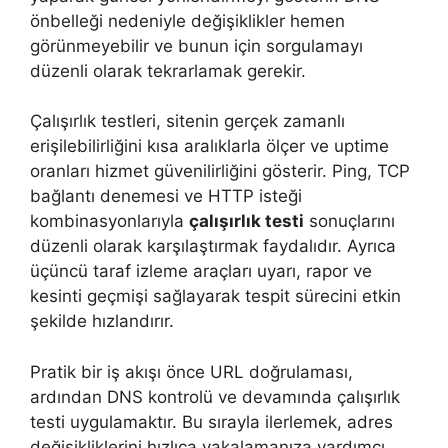
önbelleği nedeniyle değişiklikler hemen
görünmeyebilir ve bunun için sorgulamayı
düzenli olarak tekrarlamak gerekir.
Çalışırlık testleri, sitenin gerçek zamanlı
erişilebilirliğini kısa aralıklarla ölçer ve uptime
oranları hizmet güvenilirliğini gösterir. Ping, TCP
bağlantı denemesi ve HTTP isteği
kombinasyonlarıyla
çalışırlık testi
sonuçlarını
düzenli olarak karşılaştırmak faydalıdır. Ayrıca
üçüncü taraf izleme araçları uyarı, rapor ve
kesinti geçmişi sağlayarak tespit sürecini etkin
şekilde hızlandırır.
Pratik bir iş akışı önce URL doğrulaması,
ardından DNS kontrolü ve devamında çalışırlık
testi uygulamaktır. Bu sırayla ilerlemek, adres
değişikliklerini hızlıca yakalamanıza yardımcı