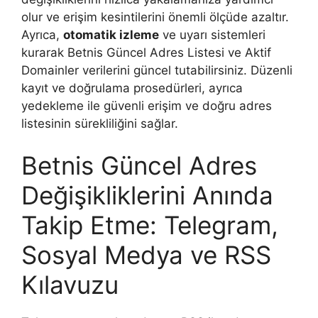
olur ve erişim kesintilerini önemli ölçüde azaltır.
Ayrıca,
otomatik izleme
ve uyarı sistemleri
kurarak Betnis Güncel Adres Listesi ve Aktif
Domainler verilerini güncel tutabilirsiniz. Düzenli
kayıt ve doğrulama prosedürleri, ayrıca
yedekleme ile güvenli erişim ve doğru adres
listesinin sürekliliğini sağlar.
Betnis Güncel Adres
Değişikliklerini Anında
Takip Etme: Telegram,
Sosyal Medya ve RSS
Kılavuzu