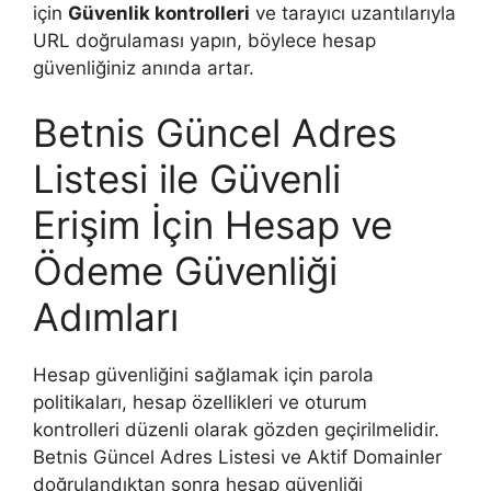
için
Güvenlik kontrolleri
ve tarayıcı uzantılarıyla
URL doğrulaması yapın, böylece hesap
güvenliğiniz anında artar.
Betnis Güncel Adres
Listesi ile Güvenli
Erişim İçin Hesap ve
Ödeme Güvenliği
Adımları
Hesap güvenliğini sağlamak için parola
politikaları, hesap özellikleri ve oturum
kontrolleri düzenli olarak gözden geçirilmelidir.
Betnis Güncel Adres Listesi ve Aktif Domainler
doğrulandıktan sonra hesap güvenliği