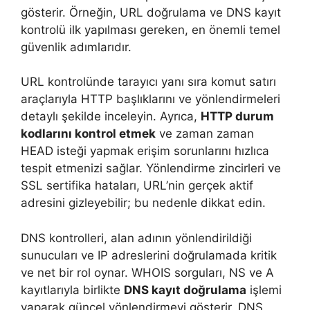
gösterir. Örneğin, URL doğrulama ve DNS kayıt
kontrolü ilk yapılması gereken, en önemli temel
güvenlik adımlarıdır.
URL kontrolünde tarayıcı yanı sıra komut satırı
araçlarıyla HTTP başlıklarını ve yönlendirmeleri
detaylı şekilde inceleyin. Ayrıca,
HTTP durum
kodlarını kontrol etmek
ve zaman zaman
HEAD isteği yapmak erişim sorunlarını hızlıca
tespit etmenizi sağlar. Yönlendirme zincirleri ve
SSL sertifika hataları, URL’nin gerçek aktif
adresini gizleyebilir; bu nedenle dikkat edin.
DNS kontrolleri, alan adının yönlendirildiği
sunucuları ve IP adreslerini doğrulamada kritik
ve net bir rol oynar. WHOIS sorguları, NS ve A
kayıtlarıyla birlikte
DNS kayıt doğrulama
işlemi
yaparak güncel yönlendirmeyi gösterir. DNS