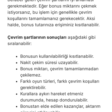
gerekmektedir. Eğer bonus miktarını çekmek
istiyorsanız, bu işlem için genellikle çevrim
koşullarını tamamlamanız gerekecektir. Aksi
halde, bonus tutarınıza erişiminiz kısıtlanabilir.
Çevrim şartlarının sonuçları
aşağıdaki gibi
sıralanabilir:
Bonusun kullanılabilirliği kısıtlanabilir.
Nakit çekim süresi uzayabilir.
Bonus miktarı, çevrim tamamlanmadan
çekilemez.
Farklı oyun türleri, farklı çevrim koşulları
gerektirebilir.
Kurallara aykırı hareket etmeniz
durumunda, hesap dondurulabilir.
Bonustan elde edilen kazançlar, aktarım