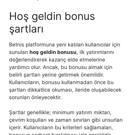
Hoş geldin bonus
şartları
Betnis platformuna yeni katılan kullanıcılar için
sunulan
hoş geldin bonusu
, ilk yatırımlarını
değerlendirerek kazanç elde etmelerine
yardımcı olur. Ancak, bu bonusu almak için
belirli şartları yerine getirmek önemlidir.
Kullanıcıların, bonusu kullanmadan önce bu
şartları dikkatlice okuması, ileride oluşabilecek
sorunları önleyecektir.
Şartlar genellikle; minimum yatırım miktarı,
çevrim koşulları ve zaman sınırları gibi unsurları
içerir. Kullanıcıların bu kriterleri sağlamaları,