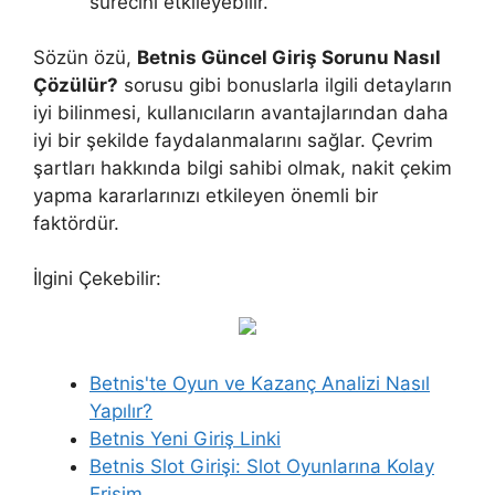
sürecini etkileyebilir.
Sözün özü,
Betnis Güncel Giriş Sorunu Nasıl
Çözülür?
sorusu gibi bonuslarla ilgili detayların
iyi bilinmesi, kullanıcıların avantajlarından daha
iyi bir şekilde faydalanmalarını sağlar. Çevrim
şartları hakkında bilgi sahibi olmak, nakit çekim
yapma kararlarınızı etkileyen önemli bir
faktördür.
İlgini Çekebilir:
Betnis'te Oyun ve Kazanç Analizi Nasıl
Yapılır?
Betnis Yeni Giriş Linki
Betnis Slot Girişi: Slot Oyunlarına Kolay
Erişim