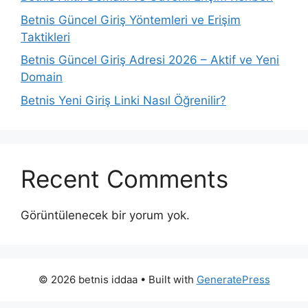
Betnis Güncel Giriş Yöntemleri ve Erişim
Taktikleri
Betnis Güncel Giriş Adresi 2026 – Aktif ve Yeni
Domain
Betnis Yeni Giriş Linki Nasıl Öğrenilir?
Recent Comments
Görüntülenecek bir yorum yok.
© 2026 betnis iddaa
• Built with
GeneratePress