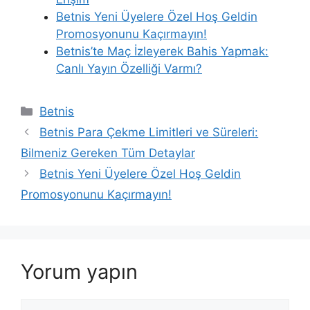
Betnis Yeni Üyelere Özel Hoş Geldin
Promosyonunu Kaçırmayın!
Betnis’te Maç İzleyerek Bahis Yapmak:
Canlı Yayın Özelliği Varmı?
Kategoriler
Betnis
Betnis Para Çekme Limitleri ve Süreleri:
Bilmeniz Gereken Tüm Detaylar
Betnis Yeni Üyelere Özel Hoş Geldin
Promosyonunu Kaçırmayın!
Yorum yapın
Yorum