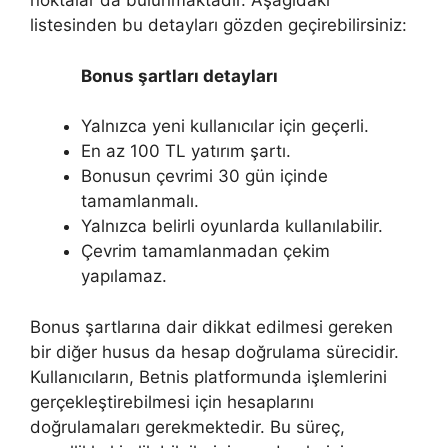
noktalar da bulunmaktadır. Aşağıdaki
listesinden bu detayları gözden geçirebilirsiniz:
Bonus şartları detayları
Yalnızca yeni kullanıcılar için geçerli.
En az 100 TL yatırım şartı.
Bonusun çevrimi 30 gün içinde
tamamlanmalı.
Yalnızca belirli oyunlarda kullanılabilir.
Çevrim tamamlanmadan çekim
yapılamaz.
Bonus şartlarına dair dikkat edilmesi gereken
bir diğer husus da hesap doğrulama sürecidir.
Kullanıcıların, Betnis platformunda işlemlerini
gerçekleştirebilmesi için hesaplarını
doğrulamaları gerekmektedir. Bu süreç,