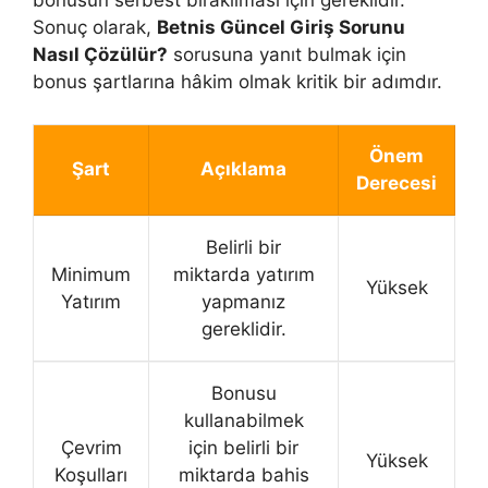
bonusun serbest bırakılması için gereklidir.
Sonuç olarak,
Betnis Güncel Giriş Sorunu
Nasıl Çözülür?
sorusuna yanıt bulmak için
bonus şartlarına hâkim olmak kritik bir adımdır.
Önem
Şart
Açıklama
Derecesi
Belirli bir
Minimum
miktarda yatırım
Yüksek
Yatırım
yapmanız
gereklidir.
Bonusu
kullanabilmek
Çevrim
için belirli bir
Yüksek
Koşulları
miktarda bahis