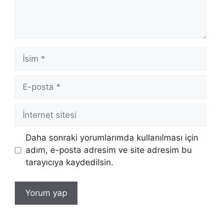
İsim
E-
posta
İnternet
sitesi
Daha sonraki yorumlarımda kullanılması için
adım, e-posta adresim ve site adresim bu
tarayıcıya kaydedilsin.