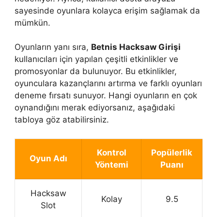
sayesinde oyunlara kolayca erişim sağlamak da
mümkün.
Oyunların yanı sıra,
Betnis Hacksaw Girişi
kullanıcıları için yapılan çeşitli etkinlikler ve
promosyonlar da bulunuyor. Bu etkinlikler,
oyunculara kazançlarını artırma ve farklı oyunları
deneme fırsatı sunuyor. Hangi oyunların en çok
oynandığını merak ediyorsanız, aşağıdaki
tabloya göz atabilirsiniz.
Kontrol
Popülerlik
Oyun Adı
Yöntemi
Puanı
Hacksaw
Kolay
9.5
Slot