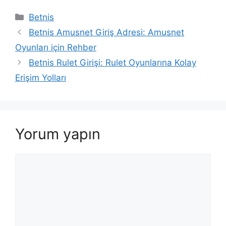
Kategoriler
Betnis
Betnis Amusnet Giriş Adresi: Amusnet
Oyunları için Rehber
Betnis Rulet Girişi: Rulet Oyunlarına Kolay
Erişim Yolları
Yorum yapın
Yorum