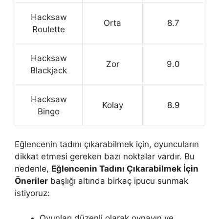
Hacksaw
Orta
8.7
Roulette
Hacksaw
Zor
9.0
Blackjack
Hacksaw
Kolay
8.9
Bingo
Eğlencenin tadını çıkarabilmek için, oyuncuların
dikkat etmesi gereken bazı noktalar vardır. Bu
nedenle,
Eğlencenin Tadını Çıkarabilmek İçin
Öneriler
başlığı altında birkaç ipucu sunmak
istiyoruz:
Oyunları düzenli olarak oynayın ve