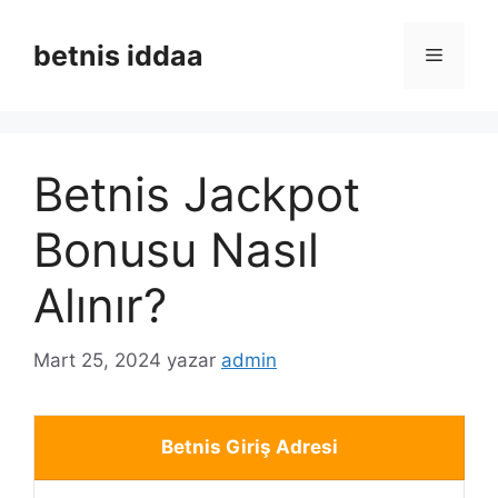
İçeriğe
atla
betnis iddaa
Menü
Betnis Jackpot
Bonusu Nasıl
Alınır?
Mart 25, 2024
yazar
admin
Betnis Giriş Adresi