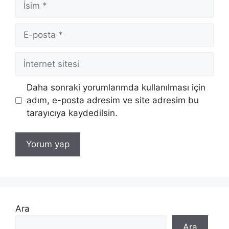
E-
posta
İnternet
sitesi
Daha sonraki yorumlarımda kullanılması için
adım, e-posta adresim ve site adresim bu
tarayıcıya kaydedilsin.
Ara
Ara