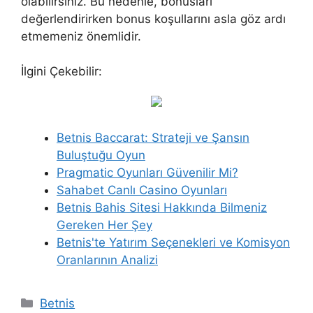
olabilirsiniz. Bu nedenle, bonusları
değerlendirirken bonus koşullarını asla göz ardı
etmemeniz önemlidir.
İlgini Çekebilir:
Betnis Baccarat: Strateji ve Şansın
Buluştuğu Oyun
Pragmatic Oyunları Güvenilir Mi?
Sahabet Canlı Casino Oyunları
Betnis Bahis Sitesi Hakkında Bilmeniz
Gereken Her Şey
Betnis'te Yatırım Seçenekleri ve Komisyon
Oranlarının Analizi
Kategoriler
Betnis