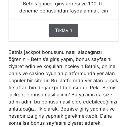
Betnis güncel giriş adresi ve 100 TL
deneme bonusundan faydalanmak için
Tıklayın
Betnis jackpot bonusunu nasıl alacağınızı
öğrenin – Betnis’e giriş yapın, bonus sayfasını
ziyaret edin ve koşulları inceleyin.Betnis, online
bahis ve casino oyunları platformunda yer alan
popüler bir sitedir. Bu platformda yer alan birçok
fırsattan biri de jackpot bonusudur. Peki, Betnis
jackpot bonusu nasıl alınır? Bu yazımızda size
adım adım bu bonusu nasıl elde edebileceğinizi
anlatacağız. İlk olarak, Betnis’e giriş yapmak ve
hesabınıza giriş yapmak gerekmektedir. Daha
sonra ise bonus sayfasını ziyaret ederek,