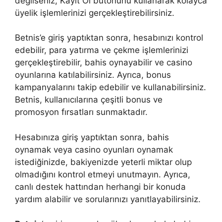
değilseniz, Kayıt Ol butonunu kullanarak kolayca
üyelik işlemlerinizi gerçekleştirebilirsiniz.
Betnis’e giriş yaptıktan sonra, hesabınızı kontrol
edebilir, para yatırma ve çekme işlemlerinizi
gerçekleştirebilir, bahis oynayabilir ve casino
oyunlarına katılabilirsiniz. Ayrıca, bonus
kampanyalarını takip edebilir ve kullanabilirsiniz.
Betnis, kullanıcılarına çeşitli bonus ve
promosyon fırsatları sunmaktadır.
Hesabınıza giriş yaptıktan sonra, bahis
oynamak veya casino oyunları oynamak
istediğinizde, bakiyenizde yeterli miktar olup
olmadığını kontrol etmeyi unutmayın. Ayrıca,
canlı destek hattından herhangi bir konuda
yardım alabilir ve sorularınızı yanıtlayabilirsiniz.