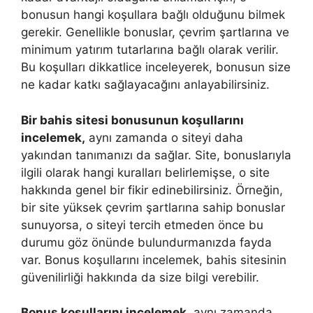
bonusun hangi koşullara bağlı olduğunu bilmek
gerekir. Genellikle bonuslar, çevrim şartlarına ve
minimum yatırım tutarlarına bağlı olarak verilir.
Bu koşulları dikkatlice inceleyerek, bonusun size
ne kadar katkı sağlayacağını anlayabilirsiniz.
Bir bahis sitesi bonusunun koşullarını
incelemek,
aynı zamanda o siteyi daha
yakından tanımanızı da sağlar. Site, bonuslarıyla
ilgili olarak hangi kuralları belirlemişse, o site
hakkında genel bir fikir edinebilirsiniz. Örneğin,
bir site yüksek çevrim şartlarına sahip bonuslar
sunuyorsa, o siteyi tercih etmeden önce bu
durumu göz önünde bulundurmanızda fayda
var. Bonus koşullarını incelemek, bahis sitesinin
güvenilirliği hakkında da size bilgi verebilir.
Bonus koşullarını incelemek
, aynı zamanda