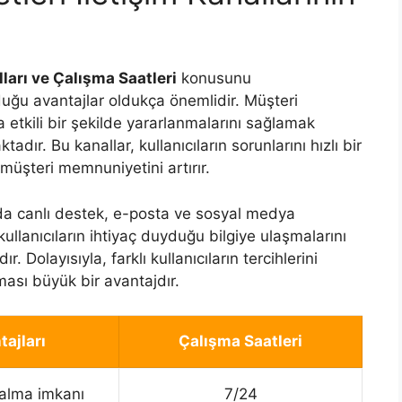
lları ve Çalışma Saatleri
konusunu
nduğu avantajlar oldukça önemlidir. Müşteri
a etkili bir şekilde yararlanmalarını sağlamak
adır. Bu kanallar, kullanıcıların sorunlarını hızlı bir
müşteri memnuniyetini artırır.
ında canlı destek, e-posta ve sosyal medya
kullanıcıların ihtiyaç duyduğu bilgiye ulaşmalarını
r. Dolayısıyla, farklı kullanıcıların tercihlerini
ması büyük bir avantajdır.
tajları
Çalışma Saatleri
t alma imkanı
7/24