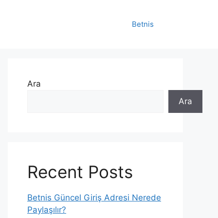
Betnis
Ara
Ara
Recent Posts
Betnis Güncel Giriş Adresi Nerede
Paylaşılır?