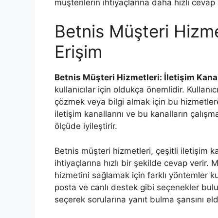
müşterilerin ihtiyaçlarına daha hızlı cevap ve
Betnis Müşteri Hizme
Erişim
Betnis Müşteri Hizmetleri: İletişim Kana
kullanıcılar için oldukça önemlidir. Kullanıcı
çözmek veya bilgi almak için bu hizmetler
iletişim kanallarını ve bu kanalların çalış
ölçüde iyileştirir.
Betnis müşteri hizmetleri, çeşitli iletişim 
ihtiyaçlarına hızlı bir şekilde cevap verir. 
hizmetini sağlamak için farklı yöntemler k
posta ve canlı destek gibi seçenekler bulu
seçerek sorularına yanıt bulma şansını eld