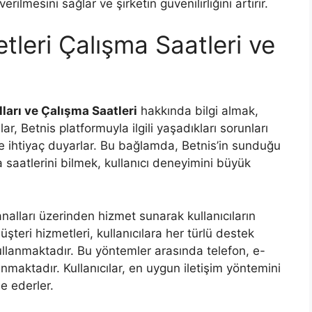
rilmesini sağlar ve şirketin güvenilirliğini artırır.
tleri Çalışma Saatleri ve
lları ve Çalışma Saatleri
hakkında bilgi almak,
lar, Betnis platformuyla ilgili yaşadıkları sorunları
e ihtiyaç duyarlar. Bu bağlamda, Betnis’in sunduğu
ma saatlerini bilmek, kullanıcı deneyimini büyük
kanalları üzerinden hizmet sunarak kullanıcıların
Müşteri hizmetleri, kullanıcılara her türlü destek
ullanmaktadır. Bu yöntemler arasında telefon, e-
nmaktadır. Kullanıcılar, en uygun iletişim yöntemini
e ederler.