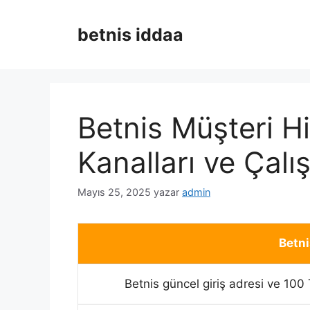
İçeriğe
atla
betnis iddaa
Betnis Müşteri Hi
Kanalları ve Çalı
Mayıs 25, 2025
yazar
admin
Betni
Betnis güncel giriş adresi ve 1