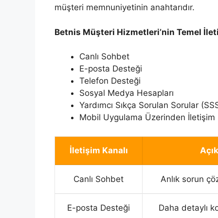
müşteri memnuniyetinin anahtarıdır.
Betnis Müşteri Hizmetleri’nin Temel İlet
Canlı Sohbet
E-posta Desteği
Telefon Desteği
Sosyal Medya Hesapları
Yardımcı Sıkça Sorulan Sorular (SS
Mobil Uygulama Üzerinden İletişim
İletişim Kanalı
Açı
Canlı Sohbet
Anlık sorun ç
E-posta Desteği
Daha detaylı ko