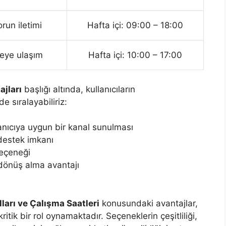
orun iletimi
Hafta içi: 09:00 – 18:00
leye ulaşım
Hafta içi: 10:00 – 17:00
ajları
başlığı altında, kullanıcıların
e sıralayabiliriz:
llanıcıya uygun bir kanal sunulması
 destek imkanı
seçeneği
dönüş alma avantajı
lları ve Çalışma Saatleri
konusundaki avantajlar,
kritik bir rol oynamaktadır. Seçeneklerin çeşitliliği,