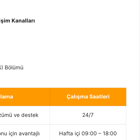
işim Kanalları
S) Bölümü
klama
Çalışma Saatleri
özümü ve destek
24/7
nu için avantajlı
Hafta içi 09:00 – 18:00