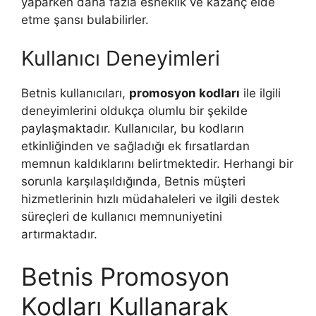
yaparken daha fazla esneklik ve kazanç elde
etme şansı bulabilirler.
Kullanıcı Deneyimleri
Betnis kullanıcıları,
promosyon kodları
ile ilgili
deneyimlerini oldukça olumlu bir şekilde
paylaşmaktadır. Kullanıcılar, bu kodların
etkinliğinden ve sağladığı ek fırsatlardan
memnun kaldıklarını belirtmektedir. Herhangi bir
sorunla karşılaşıldığında, Betnis müşteri
hizmetlerinin hızlı müdahaleleri ve ilgili destek
süreçleri de kullanıcı memnuniyetini
artırmaktadır.
Betnis Promosyon
Kodları Kullanarak