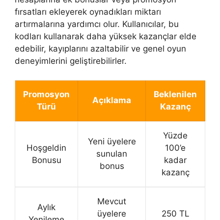
fırsatları ekleyerek oynadıkları miktarı
artırmalarına yardımcı olur. Kullanıcılar, bu
kodları kullanarak daha yüksek kazançlar elde
edebilir, kayıplarını azaltabilir ve genel oyun
deneyimlerini geliştirebilirler.
Promosyon
Beklenilen
Açıklama
Türü
Kazanç
Yüzde
Yeni üyelere
Hoşgeldin
100’e
sunulan
Bonusu
kadar
bonus
kazanç
Mevcut
Aylık
üyelere
250 TL
Yenileme