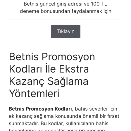
Betnis güncel giriş adresi ve 100 TL
deneme bonusundan faydalanmak için
Tıklayın
Betnis Promosyon
Kodları İle Ekstra
Kazanç Sağlama
Yöntemleri
Betnis Promosyon Kodları
, bahis severler için
ek kazanç sağlama konusunda önemli bir fırsat
sunmaktadır. Bu kodlar, kullanıcıların bahis
hesaplarına ek bonuslar veya promosyon