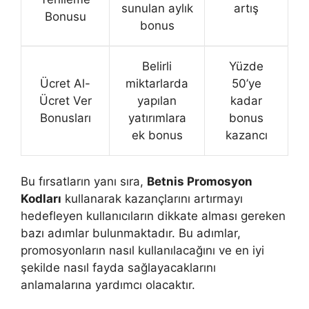
sunulan aylık
artış
Bonusu
bonus
Belirli
Yüzde
Ücret Al-
miktarlarda
50’ye
Ücret Ver
yapılan
kadar
Bonusları
yatırımlara
bonus
ek bonus
kazancı
Bu fırsatların yanı sıra,
Betnis Promosyon
Kodları
kullanarak kazançlarını artırmayı
hedefleyen kullanıcıların dikkate alması gereken
bazı adımlar bulunmaktadır. Bu adımlar,
promosyonların nasıl kullanılacağını ve en iyi
şekilde nasıl fayda sağlayacaklarını
anlamalarına yardımcı olacaktır.