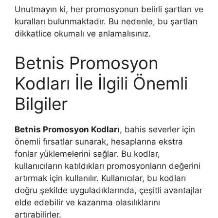
Unutmayın ki, her promosyonun belirli şartları ve
kuralları bulunmaktadır. Bu nedenle, bu şartları
dikkatlice okumalı ve anlamalısınız.
Betnis Promosyon
Kodları İle İlgili Önemli
Bilgiler
Betnis Promosyon Kodları
, bahis severler için
önemli fırsatlar sunarak, hesaplarına ekstra
fonlar yüklemelerini sağlar. Bu kodlar,
kullanıcıların katıldıkları promosyonların değerini
artırmak için kullanılır. Kullanıcılar, bu kodları
doğru şekilde uyguladıklarında, çeşitli avantajlar
elde edebilir ve kazanma olasılıklarını
artırabilirler.