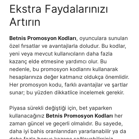
Ekstra Faydalarınızı
Artırın
Betnis Promosyon Kodları
, oyunculara sunulan
özel fırsatlar ve avantajlarla doludur. Bu kodlar,
yeni veya mevcut kullanıcıların daha fazla
kazanç elde etmesine yardımcı olur. Bu
nedenle, bu promosyon kodlarını kullanarak
hesaplarınıza değer katmanız oldukça önemlidir.
Her promosyon kodu, farklı avantajlar ve şartlar
sunar; bu yüzden dikkatlice incelemek gerekir.
Piyasa sürekli değiştiği için, bet yaparken
kullanacağınız
Betnis Promosyon Kodları
her
zaman güncel ve geçerli olmalıdır. Bu sayede,
daha iyi bahis oranlarından yararlanabilir ya da