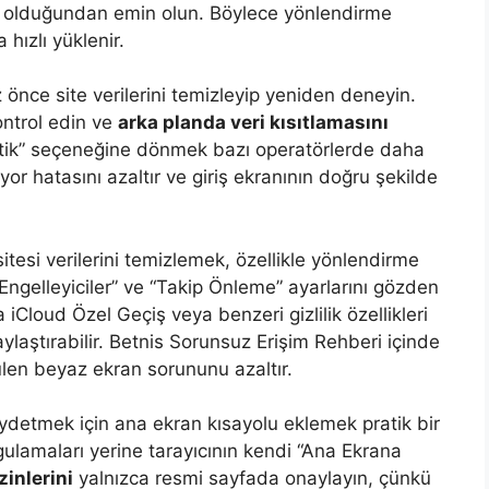
lı olduğundan emin olun. Böylece yönlendirme
hızlı yüklenir.
önce site verilerini temizleyip yeniden deneyin.
ontrol edin ve
arka planda veri kısıtlamasını
atik” seçeneğine dönmek bazı operatörlerde daha
yor hatasını azaltır ve giriş ekranının doğru şekilde
itesi verilerini temizlemek, özellikle yönlendirme
 Engelleyiciler” ve “Takip Önleme” ayarlarını gözden
a iCloud Özel Geçiş veya benzeri gizlilik özellikleri
ylaştırabilir. Betnis Sorunsuz Erişim Rehberi içinde
rülen beyaz ekran sorununu azaltır.
aydetmek için ana ekran kısayolu eklemek pratik bir
ulamaları yerine tarayıcının kendi “Ana Ekrana
zinlerini
yalnızca resmi sayfada onaylayın, çünkü