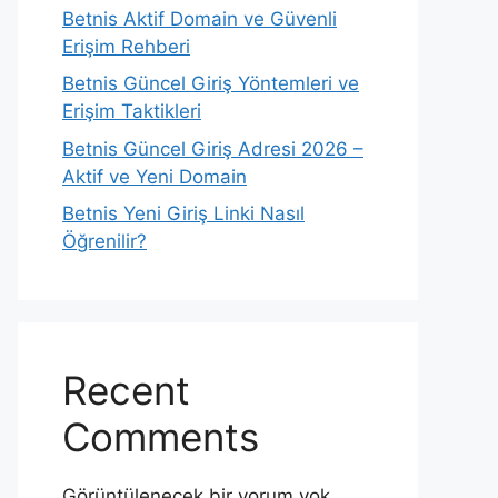
Betnis Aktif Domain ve Güvenli
Erişim Rehberi
Betnis Güncel Giriş Yöntemleri ve
Erişim Taktikleri
Betnis Güncel Giriş Adresi 2026 –
Aktif ve Yeni Domain
Betnis Yeni Giriş Linki Nasıl
Öğrenilir?
Recent
Comments
Görüntülenecek bir yorum yok.