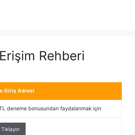
Erişim Rehberi
s Giriş Adresi
00 TL deneme bonusundan faydalanmak için
Tıklayın