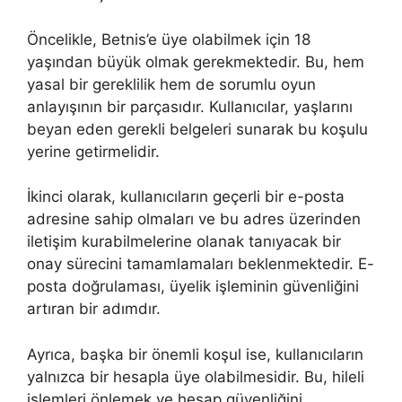
Öncelikle, Betnis’e üye olabilmek için 18
yaşından büyük olmak gerekmektedir. Bu, hem
yasal bir gereklilik hem de sorumlu oyun
anlayışının bir parçasıdır. Kullanıcılar, yaşlarını
beyan eden gerekli belgeleri sunarak bu koşulu
yerine getirmelidir.
İkinci olarak, kullanıcıların geçerli bir e-posta
adresine sahip olmaları ve bu adres üzerinden
iletişim kurabilmelerine olanak tanıyacak bir
onay sürecini tamamlamaları beklenmektedir. E-
posta doğrulaması, üyelik işleminin güvenliğini
artıran bir adımdır.
Ayrıca, başka bir önemli koşul ise, kullanıcıların
yalnızca bir hesapla üye olabilmesidir. Bu, hileli
işlemleri önlemek ve hesap güvenliğini