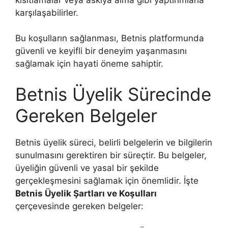
karşılaşabilirler.
Bu koşulların sağlanması, Betnis platformunda
güvenli ve keyifli bir deneyim yaşanmasını
sağlamak için hayati öneme sahiptir.
Betnis Üyelik Sürecinde
Gereken Belgeler
Betnis üyelik süreci, belirli belgelerin ve bilgilerin
sunulmasını gerektiren bir süreçtir. Bu belgeler,
üyeliğin güvenli ve yasal bir şekilde
gerçekleşmesini sağlamak için önemlidir. İşte
Betnis Üyelik Şartları ve Koşulları
çerçevesinde gereken belgeler: