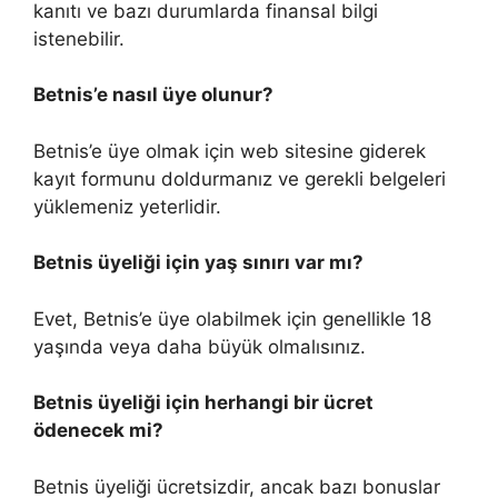
kanıtı ve bazı durumlarda finansal bilgi
istenebilir.
Betnis’e nasıl üye olunur?
Betnis’e üye olmak için web sitesine giderek
kayıt formunu doldurmanız ve gerekli belgeleri
yüklemeniz yeterlidir.
Betnis üyeliği için yaş sınırı var mı?
Evet, Betnis’e üye olabilmek için genellikle 18
yaşında veya daha büyük olmalısınız.
Betnis üyeliği için herhangi bir ücret
ödenecek mi?
Betnis üyeliği ücretsizdir, ancak bazı bonuslar