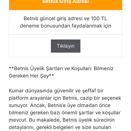
Betnis Giriş Adresi
Betnis güncel giriş adresi ve 100 TL
deneme bonusundan faydalanmak için
Tıklayın
**Betnis Üyelik Şartları ve Koşulları: Bilmeniz
Gereken Her Şey**
Kumar dünyasında güvenilir ve şeffaf bir
platform arayanlar için Betnis, cazip bir seçenek
sunuyor. Ancak, Betnis’e üye olmadan önce
bilmeniz gereken bazı önemli şartlar ve koşullar
mevcut. Bu makalede, Betnis üyelik sürecinin
detaylarını, gerekli belgeleri ve size sunulan