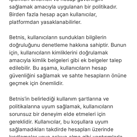
sağlamak amacıyla uygulanan bir politikadır.
Birden fazla hesap açan kullanıcılar,
platformdan yasaklanabilirler.
Betnis, kullanıcıların sundukları bilgilerin
doğruluğunu denetleme hakkına sahiptir. Bunun
için, kullanıcıların kimliklerini doğrulamak
amacıyla kimlik belgeleri gibi ek belgeler talep
edilebilir. Bu aşama, kullanıcıların hesap
güvenliğini sağlamak ve sahte hesapların önüne
geçmek için önemlidir.
Betnis’in belirlediği kullanım şartlarına ve
politikalarına uyum sağlamak, kullanıcıların
sorunsuz bir deneyim elde etmeleri için
gereklidir. Kullanıcılar, bu koşullara uyum
sağlamadıkları takdirde hesapları üzerinde
kısıtlamalar veya askıya alma gibi yaptırımlarla