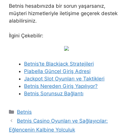
Betnis hesabınızda bir sorun yaşarsanız,
müşteri hizmetleriyle iletişime geçerek destek
alabilirsiniz.
İlgini Çekebilir:
Betnis’te Blackjack Stratejileri
Piabella Güncel Giriş Adresi
Jackpot Slot Oyunları ve Taktikleri
Betnis Nereden Giriş Yapılıyor?
Betnis Sorunsuz Bağlantı
Kategoriler
Betnis
Betnis Casino Oyunları ve Sağlayıcılar:
Eğlencenin Kalbine Yolculuk