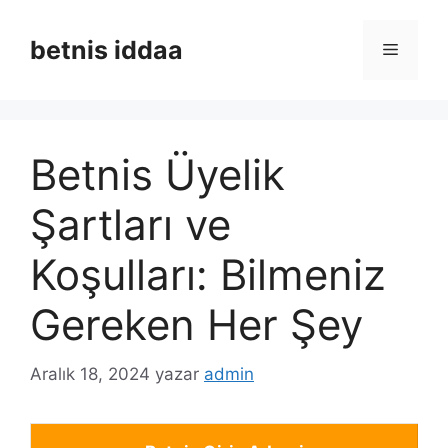
İçeriğe
atla
betnis iddaa
Menü
Betnis Üyelik
Şartları ve
Koşulları: Bilmeniz
Gereken Her Şey
Aralık 18, 2024
yazar
admin