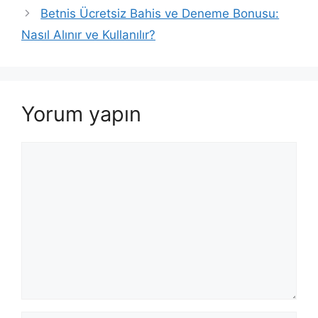
Betnis Ücretsiz Bahis ve Deneme Bonusu:
Nasıl Alınır ve Kullanılır?
Yorum yapın
Yorum