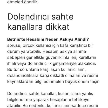
etmeleri önerilir.
Dolandırıcı sahte
kanallara dikkat
Betnis’te Hesabım Neden Askıya Alındı?
sorusu, birçok kullanıcı için kafa karıştırıcı bir
durum yaratabilir. Hesabın askıya alınma
sebepleri genellikle güvenlik ihlalleri, kuralların
ihlali veya dolandırıcılık girişimleriyle alakalıdır.
Bu tür sorunlarla karşılaşan kullanıcıların,
dolandırıcılıklara karşı dikkatli olmaları ve resmi
kaynaklardan bilgi edinmeleri büyük önem taşır.
Dolandırıcı sahte kanallar, kullanıcılara yanlış
bilgilendirme yaparak hesaplarını tehlikeye
atabilir. Bu nedenle, kullanıcıların sadece resmi