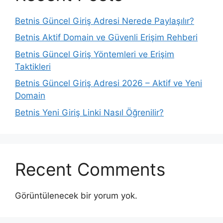
Betnis Güncel Giriş Adresi Nerede Paylaşılır?
Betnis Aktif Domain ve Güvenli Erişim Rehberi
Betnis Güncel Giriş Yöntemleri ve Erişim
Taktikleri
Betnis Güncel Giriş Adresi 2026 – Aktif ve Yeni
Domain
Betnis Yeni Giriş Linki Nasıl Öğrenilir?
Recent Comments
Görüntülenecek bir yorum yok.