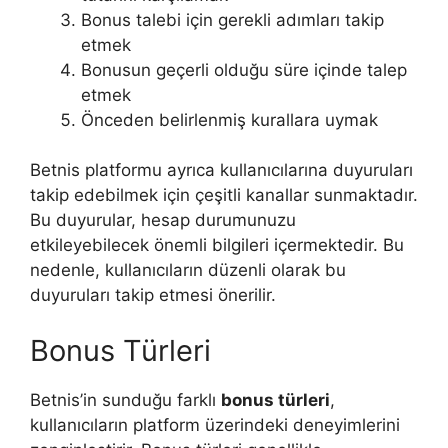
Bonus talebi için gerekli adımları takip
etmek
Bonusun geçerli olduğu süre içinde talep
etmek
Önceden belirlenmiş kurallara uymak
Betnis platformu ayrıca kullanıcılarına duyuruları
takip edebilmek için çeşitli kanallar sunmaktadır.
Bu duyurular, hesap durumunuzu
etkileyebilecek önemli bilgileri içermektedir. Bu
nedenle, kullanıcıların düzenli olarak bu
duyuruları takip etmesi önerilir.
Bonus Türleri
Betnis’in sunduğu farklı
bonus türleri
,
kullanıcıların platform üzerindeki deneyimlerini