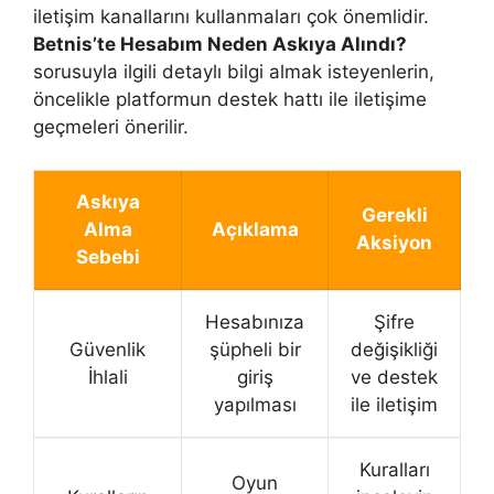
iletişim kanallarını kullanmaları çok önemlidir.
Betnis’te Hesabım Neden Askıya Alındı?
sorusuyla ilgili detaylı bilgi almak isteyenlerin,
öncelikle platformun destek hattı ile iletişime
geçmeleri önerilir.
Askıya
Gerekli
Alma
Açıklama
Aksiyon
Sebebi
Hesabınıza
Şifre
Güvenlik
şüpheli bir
değişikliği
İhlali
giriş
ve destek
yapılması
ile iletişim
Kuralları
Oyun