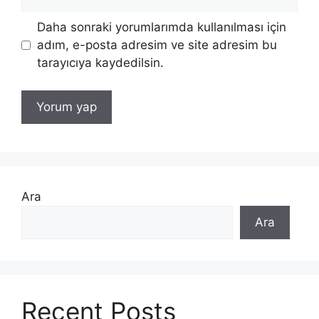
sitesi
Daha sonraki yorumlarımda kullanılması için
adım, e-posta adresim ve site adresim bu
tarayıcıya kaydedilsin.
Ara
Ara
Recent Posts