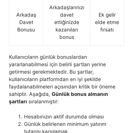
Arkadaşlarınızı
Arkadaş
davet
Ek gelir
Davet
ettiğinizde
elde etme
Bonusu
kazanılan
fırsatı
bonus
Kullanıcıların günlük bonuslardan
yararlanabilmesi için belirli şartları yerine
getirmesi gerekmektedir. Bu şartlar,
kullanıcıların platformdan en iyi şekilde
faydalanabilmeleri açısından kritik bir öneme
sahiptir. Aşağıda,
Günlük bonus almanın
şartları
sıralanmıştır:
Hesabınızın aktif durumda olması
Günlük belirlenen minimum yatırım
tutarını karşılamak