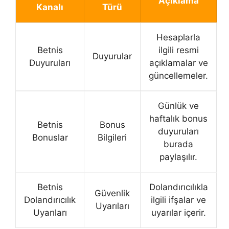
Açıklama
Kanalı
Türü
Hesaplarla
Betnis
ilgili resmi
Duyurular
Duyuruları
açıklamalar ve
güncellemeler.
Günlük ve
haftalık bonus
Betnis
Bonus
duyuruları
Bonuslar
Bilgileri
burada
paylaşılır.
Betnis
Dolandırıcılıkla
Güvenlik
Dolandırıcılık
ilgili ifşalar ve
Uyarıları
Uyarıları
uyarılar içerir.