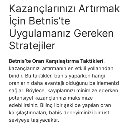
Kazançlarınızı Artırmak
İçin Betnis’te
Uygulamanız Gereken
Stratejiler
Betnis’te Oran Karşılaştırma Taktikleri
,
kazançlarınızı artırmanın en etkili yollarından
biridir. Bu taktikler, bahis yaparken hangi
oranların daha avantajlı olduğunu belirlemenizi
sağlar. Böylece, kayıplarınızı minimize ederken
potansiyel kazançlarınızı maksimize
edebilirsiniz. Bilinçli bir şekilde yapılan oran
karşılaştırmaları, bahis deneyiminizi bir üst
seviyeye taşıyacaktır.