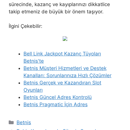
sürecinde, kazanç ve kayıplarınızı dikkatlice
takip etmeniz de büyük bir önem taşıyor.
İlgini Çekebilir:
Bell Link Jackpot Kazanç Tüyoları
Betnis'te
Betnis Müşteri Hizmetleri ve Destek
Kanalları: Sorunlarınıza Hızlı Çözümler
Betnis Gerçek ve Kazandıran Slot
Oyunları
Betnis Güncel Adres Kontrolü
Betnis Pragmatic İçin Adres
Kategoriler
Betnis