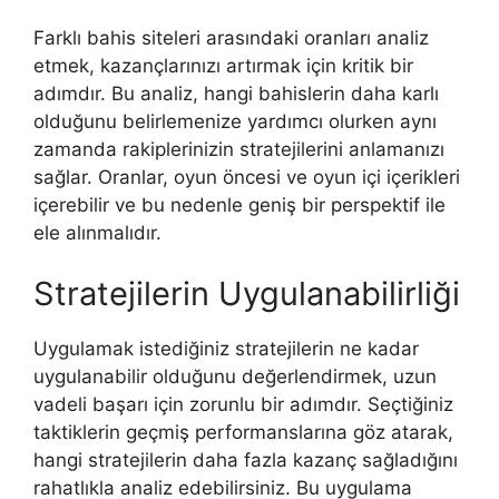
Farklı bahis siteleri arasındaki oranları analiz
etmek, kazançlarınızı artırmak için kritik bir
adımdır. Bu analiz, hangi bahislerin daha karlı
olduğunu belirlemenize yardımcı olurken aynı
zamanda rakiplerinizin stratejilerini anlamanızı
sağlar. Oranlar, oyun öncesi ve oyun içi içerikleri
içerebilir ve bu nedenle geniş bir perspektif ile
ele alınmalıdır.
Stratejilerin Uygulanabilirliği
Uygulamak istediğiniz stratejilerin ne kadar
uygulanabilir olduğunu değerlendirmek, uzun
vadeli başarı için zorunlu bir adımdır. Seçtiğiniz
taktiklerin geçmiş performanslarına göz atarak,
hangi stratejilerin daha fazla kazanç sağladığını
rahatlıkla analiz edebilirsiniz. Bu uygulama