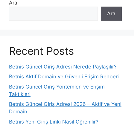
Ara
Ara
Recent Posts
Betnis Güncel Giriş Adresi Nerede Paylaşılır?
Betnis Aktif Domain ve Güvenli Erişim Rehberi
Betnis Güncel Giriş Yöntemleri ve Erişim
Taktikleri
Betnis Güncel Giriş Adresi 2026 – Aktif ve Yeni
Domain
Betnis Yeni Giriş Linki Nasıl Öğrenilir?