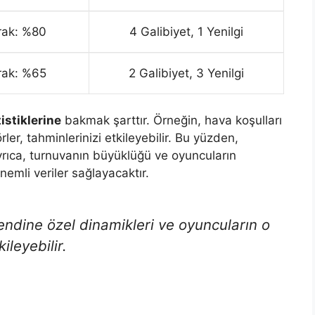
rak: %80
4 Galibiyet, 1 Yenilgi
rak: %65
2 Galibiyet, 3 Yenilgi
istiklerine
bakmak şarttır. Örneğin, hava koşulları
r, tahminlerinizi etkileyebilir. Bu yüzden,
Ayrıca, turnuvanın büyüklüğü ve oyuncuların
nemli veriler sağlayacaktır.
endine özel dinamikleri ve oyuncuların o
ileyebilir.