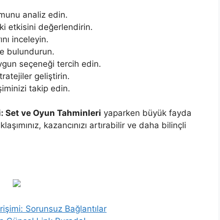
munu analiz edin.
 etkisini değerlendirin.
nı inceleyin.
de bulundurun.
uygun seçeneği tercih edin.
atejiler geliştirin.
minizi takip edin.
i: Set ve Oyun Tahminleri
yaparken büyük fayda
klaşımınız, kazancınızı artırabilir ve daha bilinçli
rişimi: Sorunsuz Bağlantılar