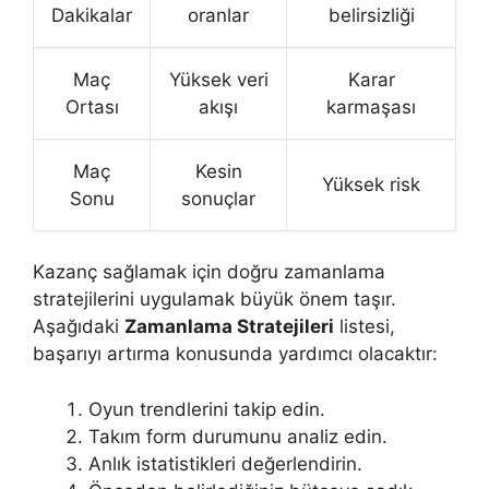
Dakikalar
oranlar
belirsizliği
Maç
Yüksek veri
Karar
Ortası
akışı
karmaşası
Maç
Kesin
Yüksek risk
Sonu
sonuçlar
Kazanç sağlamak için doğru zamanlama
stratejilerini uygulamak büyük önem taşır.
Aşağıdaki
Zamanlama Stratejileri
listesi,
başarıyı artırma konusunda yardımcı olacaktır:
Oyun trendlerini takip edin.
Takım form durumunu analiz edin.
Anlık istatistikleri değerlendirin.