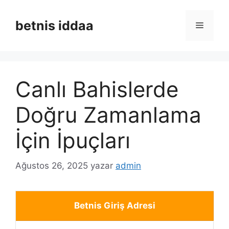
İçeriğe
atla
betnis iddaa
Menü
Canlı Bahislerde
Doğru Zamanlama
İçin İpuçları
Ağustos 26, 2025
yazar
admin
Betnis Giriş Adresi