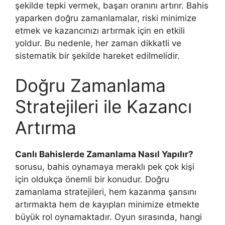
şekilde tepki vermek, başarı oranını artırır. Bahis
yaparken doğru zamanlamalar, riski minimize
etmek ve kazancınızı artırmak için en etkili
yoldur. Bu nedenle, her zaman dikkatli ve
sistematik bir şekilde hareket edilmelidir.
Doğru Zamanlama
Stratejileri ile Kazancı
Artırma
Canlı Bahislerde Zamanlama Nasıl Yapılır?
sorusu, bahis oynamaya meraklı pek çok kişi
için oldukça önemli bir konudur. Doğru
zamanlama stratejileri, hem kazanma şansını
artırmakta hem de kayıpları minimize etmekte
büyük rol oynamaktadır. Oyun sırasında, hangi