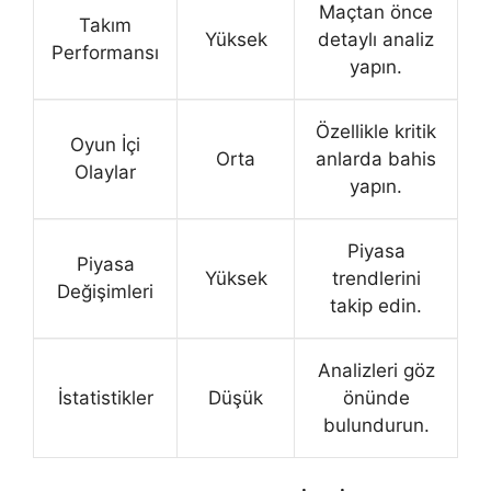
Maçtan önce
Takım
Yüksek
detaylı analiz
Performansı
yapın.
Özellikle kritik
Oyun İçi
Orta
anlarda bahis
Olaylar
yapın.
Piyasa
Piyasa
Yüksek
trendlerini
Değişimleri
takip edin.
Analizleri göz
İstatistikler
Düşük
önünde
bulundurun.