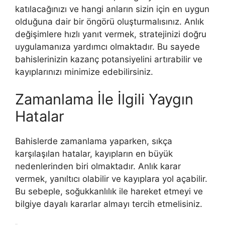
katılacağınızı ve hangi anların sizin için en uygun
olduğuna dair bir öngörü oluşturmalısınız. Anlık
değişimlere hızlı yanıt vermek, stratejinizi doğru
uygulamanıza yardımcı olmaktadır. Bu sayede
bahislerinizin kazanç potansiyelini artırabilir ve
kayıplarınızı minimize edebilirsiniz.
Zamanlama İle İlgili Yaygın
Hatalar
Bahislerde zamanlama yaparken, sıkça
karşılaşılan hatalar, kayıpların en büyük
nedenlerinden biri olmaktadır. Anlık karar
vermek, yanıltıcı olabilir ve kayıplara yol açabilir.
Bu sebeple, soğukkanlılık ile hareket etmeyi ve
bilgiye dayalı kararlar almayı tercih etmelisiniz.