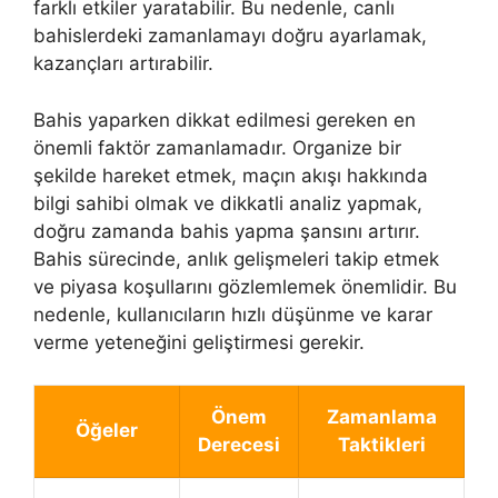
farklı etkiler yaratabilir. Bu nedenle, canlı
bahislerdeki zamanlamayı doğru ayarlamak,
kazançları artırabilir.
Bahis yaparken dikkat edilmesi gereken en
önemli faktör zamanlamadır. Organize bir
şekilde hareket etmek, maçın akışı hakkında
bilgi sahibi olmak ve dikkatli analiz yapmak,
doğru zamanda bahis yapma şansını artırır.
Bahis sürecinde, anlık gelişmeleri takip etmek
ve piyasa koşullarını gözlemlemek önemlidir. Bu
nedenle, kullanıcıların hızlı düşünme ve karar
verme yeteneğini geliştirmesi gerekir.
Önem
Zamanlama
Öğeler
Derecesi
Taktikleri