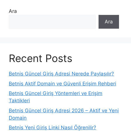
Ara
Ara
Recent Posts
Betnis Güncel Giriş Adresi Nerede Paylaşılır?
Betnis Aktif Domain ve Güvenli Erişim Rehberi
Betnis Güncel Giriş Yöntemleri ve Erişim
Taktikleri
Betnis Güncel Giriş Adresi 2026 – Aktif ve Yeni
Domain
Betnis Yeni Giriş Linki Nasıl Öğrenilir?