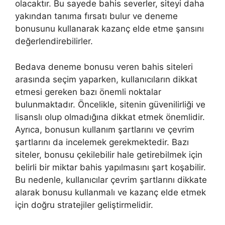
olacaktır. Bu sayede bahis severler, siteyi daha
yakından tanıma fırsatı bulur ve deneme
bonusunu kullanarak kazanç elde etme şansını
değerlendirebilirler.
Bedava deneme bonusu veren bahis siteleri
arasında seçim yaparken, kullanıcıların dikkat
etmesi gereken bazı önemli noktalar
bulunmaktadır. Öncelikle, sitenin güvenilirliği ve
lisanslı olup olmadığına dikkat etmek önemlidir.
Ayrıca, bonusun kullanım şartlarını ve çevrim
şartlarını da incelemek gerekmektedir. Bazı
siteler, bonusu çekilebilir hale getirebilmek için
belirli bir miktar bahis yapılmasını şart koşabilir.
Bu nedenle, kullanıcılar çevrim şartlarını dikkate
alarak bonusu kullanmalı ve kazanç elde etmek
için doğru stratejiler geliştirmelidir.