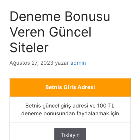
Deneme Bonusu
Veren Güncel
Siteler
Ağustos 27, 2023
yazar
admin
Betnis Giriş Adresi
Betnis güncel giriş adresi ve 100 TL
deneme bonusundan faydalanmak için
Tıklayın