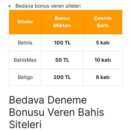
Bedava bonus veren siteler:
Bonus
Çevrim
Siteler
Miktarı
Şartı
Betnis
100 TL
5 katı
BahisMax
50 TL
10 katı
Betigo
200 TL
6 katı
Bedava Deneme
Bonusu Veren Bahis
Siteleri