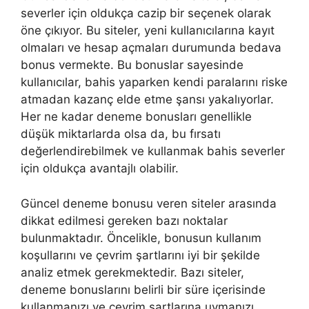
severler için oldukça cazip bir seçenek olarak
öne çıkıyor. Bu siteler, yeni kullanıcılarına kayıt
olmaları ve hesap açmaları durumunda bedava
bonus vermekte. Bu bonuslar sayesinde
kullanıcılar, bahis yaparken kendi paralarını riske
atmadan kazanç elde etme şansı yakalıyorlar.
Her ne kadar deneme bonusları genellikle
düşük miktarlarda olsa da, bu fırsatı
değerlendirebilmek ve kullanmak bahis severler
için oldukça avantajlı olabilir.
Güncel deneme bonusu veren siteler arasında
dikkat edilmesi gereken bazı noktalar
bulunmaktadır. Öncelikle, bonusun kullanım
koşullarını ve çevrim şartlarını iyi bir şekilde
analiz etmek gerekmektedir. Bazı siteler,
deneme bonuslarını belirli bir süre içerisinde
kullanmanızı ve çevrim şartlarına uymanızı