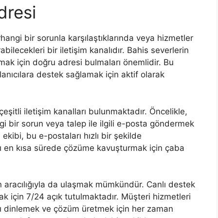
dresi
angi bir sorunla karşılaştıklarında veya hizmetler
ilecekleri bir iletişim kanalıdır. Bahis severlerin
lmak için doğru adresi bulmaları önemlidir. Bu
anıcılara destek sağlamak için aktif olarak
şitli iletişim kanalları bulunmaktadır. Öncelikle,
bir sorun veya talep ile ilgili e-posta göndermek
ibi, bu e-postaları hızlı bir şekilde
rını en kısa sürede çözüme kavuşturmak için çaba
n aracılığıyla da ulaşmak mümkündür. Canlı destek
ak için 7/24 açık tutulmaktadır. Müşteri hizmetleri
nları dinlemek ve çözüm üretmek için her zaman