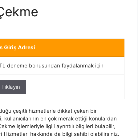
 Çekme
s Giriş Adresi
00 TL deneme bonusundan faydalanmak için
Tıklayın
duğu çeşitli hizmetlerle dikkat çeken bir
, kullanıcılarının en çok merak ettiği konulardan
e işlemleriyle ilgili ayrıntılı bilgileri bulabilir,
Hizmetleri hakkında da bilgi sahibi olabilirsiniz.