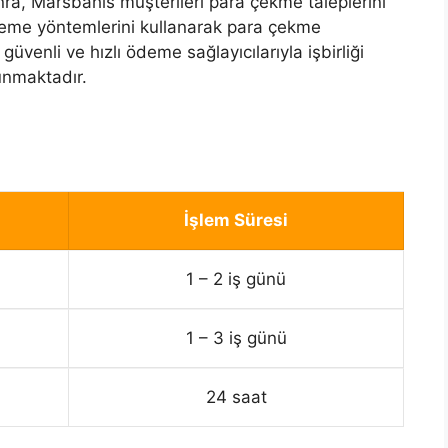
ra, Marsbahis müşterileri para çekme taleplerini
i ödeme yöntemlerini kullanarak para çekme
 güvenli ve hızlı ödeme sağlayıcılarıyla işbirliği
sunmaktadır.
İşlem Süresi
1 – 2 iş günü
1 – 3 iş günü
24 saat