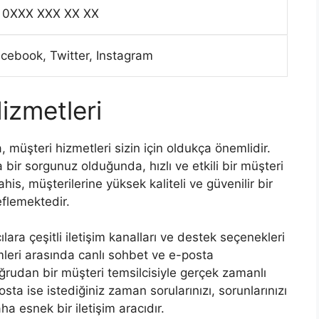
0XXX XXX XX XX
cebook, Twitter, Instagram
izmetleri
 müşteri hizmetleri sizin için oldukça önemlidir.
 bir sorgunuz olduğunda, hızlı ve etkili bir müşteri
his, müşterilerine yüksek kaliteli ve güvenilir bir
flemektedir.
lara çeşitli iletişim kanalları ve destek seçenekleri
emleri arasında canlı sohbet ve e-posta
rudan bir müşteri temsilcisiyle gerçek zamanlı
sta ise istediğiniz zaman sorularınızı, sorunlarınızı
aha esnek bir iletişim aracıdır.