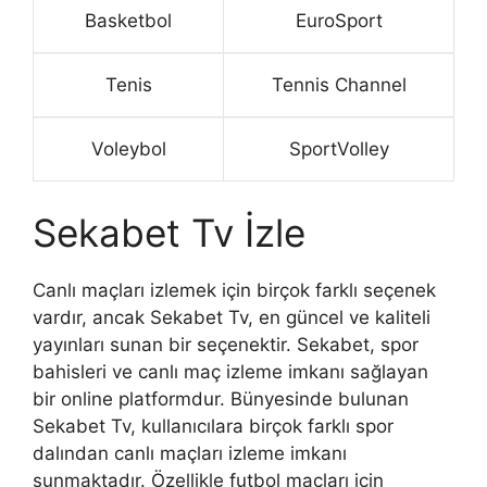
Basketbol
EuroSport
Tenis
Tennis Channel
Voleybol
SportVolley
Sekabet Tv İzle
Canlı maçları izlemek için birçok farklı seçenek
vardır, ancak Sekabet Tv, en güncel ve kaliteli
yayınları sunan bir seçenektir. Sekabet, spor
bahisleri ve canlı maç izleme imkanı sağlayan
bir online platformdur. Bünyesinde bulunan
Sekabet Tv, kullanıcılara birçok farklı spor
dalından canlı maçları izleme imkanı
sunmaktadır. Özellikle futbol maçları için