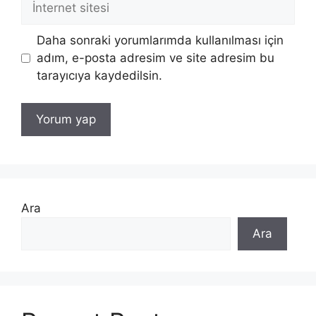
sitesi
Daha sonraki yorumlarımda kullanılması için
adım, e-posta adresim ve site adresim bu
tarayıcıya kaydedilsin.
Ara
Ara