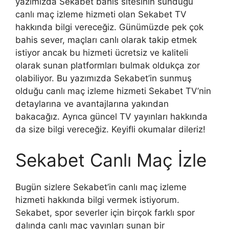
yazımızda Sekabet bahis sitesinin sunduğu
canlı maç izleme hizmeti olan Sekabet TV
hakkında bilgi vereceğiz. Günümüzde pek çok
bahis sever, maçları canlı olarak takip etmek
istiyor ancak bu hizmeti ücretsiz ve kaliteli
olarak sunan platformları bulmak oldukça zor
olabiliyor. Bu yazımızda Sekabet’in sunmuş
olduğu canlı maç izleme hizmeti Sekabet TV’nin
detaylarına ve avantajlarına yakından
bakacağız. Ayrıca güncel TV yayınları hakkında
da size bilgi vereceğiz. Keyifli okumalar dileriz!
Sekabet Canlı Maç İzle
Bugün sizlere Sekabet’in canlı maç izleme
hizmeti hakkında bilgi vermek istiyorum.
Sekabet, spor severler için birçok farklı spor
dalında canlı maç yayınları sunan bir