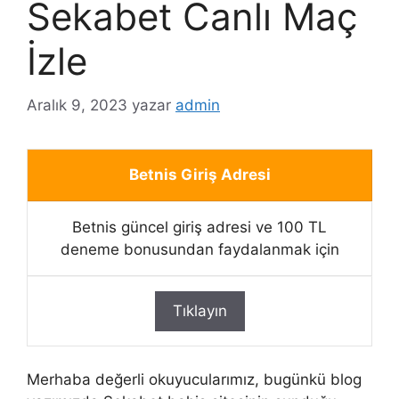
Sekabet Canlı Maç
İzle
Aralık 9, 2023
yazar
admin
Betnis Giriş Adresi
Betnis güncel giriş adresi ve 100 TL
deneme bonusundan faydalanmak için
Tıklayın
Merhaba değerli okuyucularımız, bugünkü blog