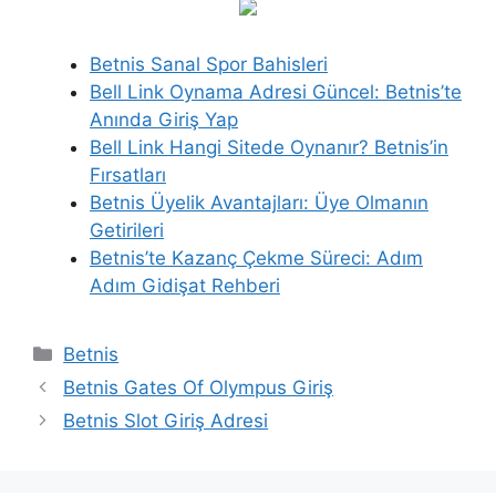
Betnis Sanal Spor Bahisleri
Bell Link Oynama Adresi Güncel: Betnis’te
Anında Giriş Yap
Bell Link Hangi Sitede Oynanır? Betnis’in
Fırsatları
Betnis Üyelik Avantajları: Üye Olmanın
Getirileri
Betnis’te Kazanç Çekme Süreci: Adım
Adım Gidişat Rehberi
Kategoriler
Betnis
Betnis Gates Of Olympus Giriş
Betnis Slot Giriş Adresi