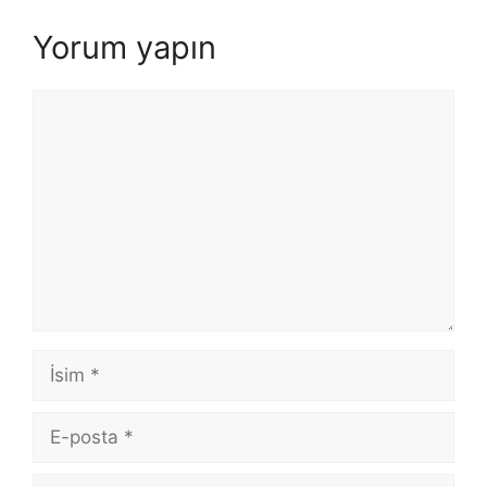
Yorum yapın
Yorum
İsim
E-
posta
İnternet