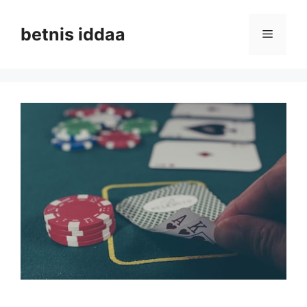
İçeriğe
atla
betnis iddaa
Menü