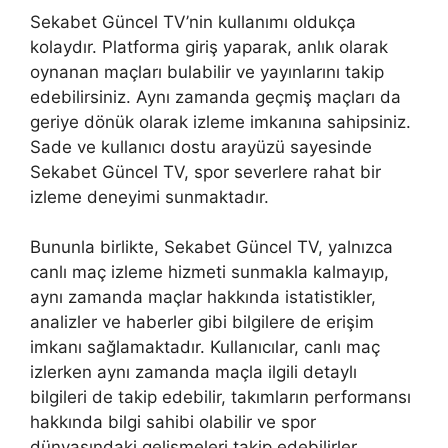
Sekabet Güncel TV’nin kullanımı oldukça
kolaydır. Platforma giriş yaparak, anlık olarak
oynanan maçları bulabilir ve yayınlarını takip
edebilirsiniz. Aynı zamanda geçmiş maçları da
geriye dönük olarak izleme imkanına sahipsiniz.
Sade ve kullanıcı dostu arayüzü sayesinde
Sekabet Güncel TV, spor severlere rahat bir
izleme deneyimi sunmaktadır.
Bununla birlikte, Sekabet Güncel TV, yalnızca
canlı maç izleme hizmeti sunmakla kalmayıp,
aynı zamanda maçlar hakkında istatistikler,
analizler ve haberler gibi bilgilere de erişim
imkanı sağlamaktadır. Kullanıcılar, canlı maç
izlerken aynı zamanda maçla ilgili detaylı
bilgileri de takip edebilir, takımların performansı
hakkında bilgi sahibi olabilir ve spor
dünyasındaki gelişmeleri takip edebilirler.