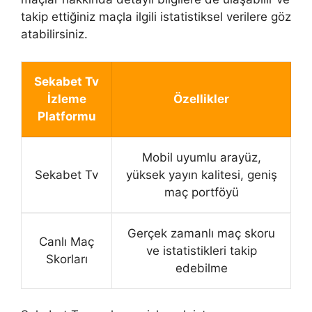
takip ettiğiniz maçla ilgili istatistiksel verilere göz
atabilirsiniz.
Sekabet Tv
İzleme
Özellikler
Platformu
Mobil uyumlu arayüz,
Sekabet Tv
yüksek yayın kalitesi, geniş
maç portföyü
Gerçek zamanlı maç skoru
Canlı Maç
ve istatistikleri takip
Skorları
edebilme