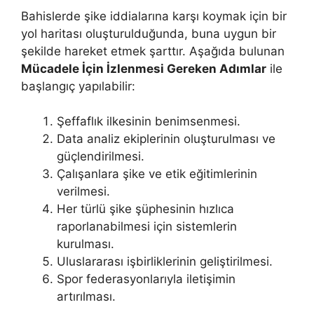
Bahislerde şike iddialarına karşı koymak için bir
yol haritası oluşturulduğunda, buna uygun bir
şekilde hareket etmek şarttır. Aşağıda bulunan
Mücadele İçin İzlenmesi Gereken Adımlar
ile
başlangıç yapılabilir:
Şeffaflık ilkesinin benimsenmesi.
Data analiz ekiplerinin oluşturulması ve
güçlendirilmesi.
Çalışanlara şike ve etik eğitimlerinin
verilmesi.
Her türlü şike şüphesinin hızlıca
raporlanabilmesi için sistemlerin
kurulması.
Uluslararası işbirliklerinin geliştirilmesi.
Spor federasyonlarıyla iletişimin
artırılması.