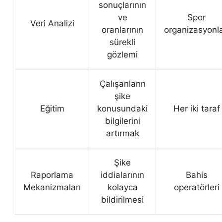
sonuçlarının
ve
Spor
Veri Analizi
oranlarının
organizasyonla
sürekli
gözlemi
Çalışanların
şike
Eğitim
konusundaki
Her iki taraf
bilgilerini
artırmak
Şike
Raporlama
iddialarının
Bahis
Mekanizmaları
kolayca
operatörleri
bildirilmesi