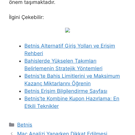
önem taşımaktadır.
İlgini Çekebilir:
Betnis Alternatif Giriş Yolları ve Erişim
Rehberi
Bahislerde Yükselen Takımları
Belirlemenin Stratejik Yöntemleri
Betnis'te Bahis Limitlerini ve Maksimum
Kazanç Miktarlarını Öğrenin
Betnis Erişim Bilgilendirme Sayfası
Betnis’te Kombine Kupon Hazırlama: En
Etkili Teknikler
Kategoriler
Betnis
Maç Analizi Yaparken Dikkat Edilmesi