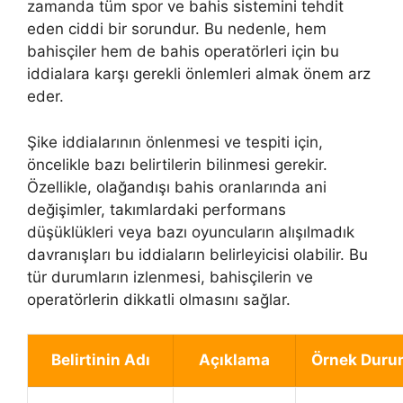
zamanda tüm spor ve bahis sistemini tehdit
eden ciddi bir sorundur. Bu nedenle, hem
bahisçiler hem de bahis operatörleri için bu
iddialara karşı gerekli önlemleri almak önem arz
eder.
Şike iddialarının önlenmesi ve tespiti için,
öncelikle bazı belirtilerin bilinmesi gerekir.
Özellikle, olağandışı bahis oranlarında ani
değişimler, takımlardaki performans
düşüklükleri veya bazı oyuncuların alışılmadık
davranışları bu iddiaların belirleyicisi olabilir. Bu
tür durumların izlenmesi, bahisçilerin ve
operatörlerin dikkatli olmasını sağlar.
Belirtinin Adı
Açıklama
Örnek Duru