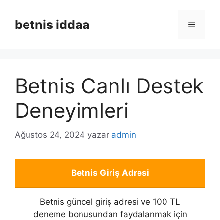
İçeriğe
atla
betnis iddaa
Menü
Betnis Canlı Destek
Deneyimleri
Ağustos 24, 2024
yazar
admin
Betnis Giriş Adresi
Betnis güncel giriş adresi ve 100 TL
deneme bonusundan faydalanmak için