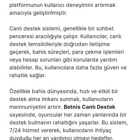
platformunun kullanıcı deneyimini artırmak
amacıyla geliştirilmiştir.
Canlı destek sistemi, genellikle bir sohbet
penceresi aracılığıyla çalışır. Kullanıcılar, canlı
destek temsilcileriyle doğrudan iletişime
geçerek, bahis süreçleri, para çekme işlemleri
veya hesap sorunları gibi konularda yardım
alabilirler. Bu, kullanıcılara daha fazla güven ve
rahatlık sağlar.
Özellikle bahis dünyasında, hızlı ve etkili bir
destek alma imkanı sunmak, kullanıcıların
memnuniyetini artırır.
Betnis Canlı Destek
sayesinde, oyuncular her zaman yanlarında bir
destek bulmanın rahatlığını yaşarlar. Bu sistem,
7/24 hizmet vererek, kullanıcıların ihtiyaç
duyduğu her an yardımcı olmayı hedefler.