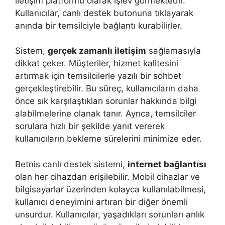
iletişim platformu olarak işlev görmektedir.
Kullanıcılar, canlı destek butonuna tıklayarak
anında bir temsilciyle bağlantı kurabilirler.
Sistem,
gerçek zamanlı iletişim
sağlamasıyla
dikkat çeker. Müşteriler, hizmet kalitesini
artırmak için temsilcilerle yazılı bir sohbet
gerçekleştirebilir. Bu süreç, kullanıcıların daha
önce sık karşılaştıkları sorunlar hakkında bilgi
alabilmelerine olanak tanır. Ayrıca, temsilciler
sorulara hızlı bir şekilde yanıt vererek
kullanıcıların bekleme sürelerini minimize eder.
Betnis canlı destek sistemi,
internet bağlantısı
olan her cihazdan erişilebilir. Mobil cihazlar ve
bilgisayarlar üzerinden kolayca kullanılabilmesi,
kullanıcı deneyimini artıran bir diğer önemli
unsurdur. Kullanıcılar, yaşadıkları sorunları anlık