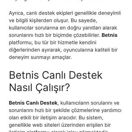
Ayrıca, canlı destek ekipleri genellikle deneyimli
ve bilgili kişilerden oluşur. Bu sayede,
kullanıcılar sorularına en doğru yanıtları alarak
sorunlarını hızlı bir biçimde çözebilirler.
Betnis
platformu, bu tür bir hizmetle kendini
diğerlerinden ayırarak, oyuncularına kaliteli bir
deneyim sunmayı amaçlar.
Betnis Canlı Destek
Nasıl Çalışır?
Betnis Canlı Destek
, kullanıcıların sorularını ve
sorunlarını hızlı bir şekilde çözmelerine yardımcı
olan etkili bir iletişim aracıdır. Bu sistem,
genellikle web siteleri üzerinden erişilen bir