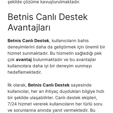
şekilde çözüme kavuşturulmaktadır.
Betnis Canlı Destek
Avantajları
Betnis Canlı Destek
, kullanıcıların bahis
deneyimlerini daha da geliştirmek için önemli bir
hizmet sunmaktadır. Bu hizmetin sağladığı pek
çok
avantaj
bulunmaktadır ve bu avantajlar
kullanıcılara daha iyi bir deneyim sunmayı
hedeflemektedir.
İlk olarak,
Betnis Canlı Destek
sayesinde
kullanıcılar, her an ihtiyaç duydukları bilgiye hızlı
bir şekilde ulaşabilirler. Canlı destek ekipleri,
7/24 hizmet vererek kullanıcıların her türlü soru
ve sorunlarına anında yanıt vermektedir. Bu