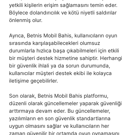
yetkili kişilerin erişim sağlamasını temin eder.
Böylece dolandırıcılık ve kötü niyetli saldırılar
önlenmiş olur.
Ayrıca, Betnis Mobil Bahis, kullanıcıların oyun
sırasında karşılaşabilecekleri olumsuz
durumlarla hızlıca başa çıkabilmeleri için etkili
bir müşteri destek hizmetine sahiptir. Herhangi
bir güvenlik ihlali ya da sorun durumunda,
kullanıcılar müşteri destek ekibi ile kolayca
iletişime geçebilirler.
Son olarak, Betnis Mobil Bahis platformu,
düzenli olarak güncellemeler yaparak güvenliği
arttırmaya devam eder. Bu güncellemeler,
yazılımların en son güvenlik standartlarına
uygun olmasını sağlar ve kullanıcıların her
zaman güvenilir bir ortamda oyun oynamasını