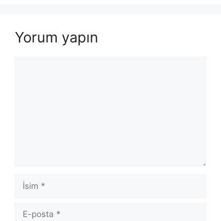
Yorum yapın
Yorum
İsim
E-
posta