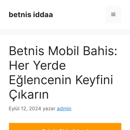
İçeriğe
atla
betnis iddaa
Menü
Betnis Mobil Bahis:
Her Yerde
Eğlencenin Keyfini
Çıkarın
Eylül 12, 2024
yazar
admin