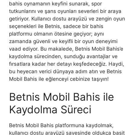
bahis oynamanın keyfini sunarak, spor
tutkunlarını ve şans oyunları severleri bir araya
getiriyor. Kullanıcı dostu arayüzü ve zengin oyun
seçenekleri ile Betnis, sadece bir bahis
platformu olmanın ötesine geçiyor; aynı
zamanda güvenli ve keyifli bir oyun deneyimi
vaad ediyor. Bu makalede, Betnis Mobil Bahis’e
kaydolma sürecinden, sunduğu avantajlar ve
fırsatlara kadar her detayı keşfedeceğiz. Haydi,
bu heyecan verici dünyaya adım atın ve Betnis
Mobil Bahis ile eğlenceyi cebinize taşıyın!
Betnis Mobil Bahis ile
Kaydolma Süreci
Betnis Mobil Bahis platformuna kaydolmak,
kullanıcı dostu arayüzü sayesinde oldukça basit