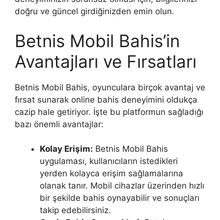
doğru ve güncel girdiğinizden emin olun.
Betnis Mobil Bahis’in
Avantajları ve Fırsatları
Betnis Mobil Bahis, oyunculara birçok avantaj ve
fırsat sunarak online bahis deneyimini oldukça
cazip hale getiriyor. İşte bu platformun sağladığı
bazı önemli avantajlar:
Kolay Erişim:
Betnis Mobil Bahis
uygulaması, kullanıcıların istedikleri
yerden kolayca erişim sağlamalarına
olanak tanır. Mobil cihazlar üzerinden hızlı
bir şekilde bahis oynayabilir ve sonuçları
takip edebilirsiniz.