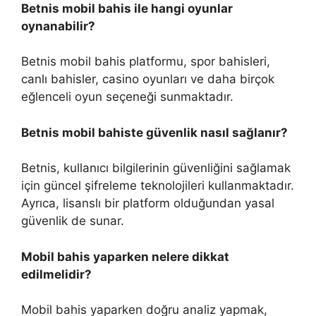
Betnis mobil bahis ile hangi oyunlar
oynanabilir?
Betnis mobil bahis platformu, spor bahisleri,
canlı bahisler, casino oyunları ve daha birçok
eğlenceli oyun seçeneği sunmaktadır.
Betnis mobil bahiste güvenlik nasıl sağlanır?
Betnis, kullanıcı bilgilerinin güvenliğini sağlamak
için güncel şifreleme teknolojileri kullanmaktadır.
Ayrıca, lisanslı bir platform olduğundan yasal
güvenlik de sunar.
Mobil bahis yaparken nelere dikkat
edilmelidir?
Mobil bahis yaparken doğru analiz yapmak,