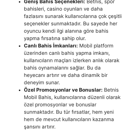
Geniş Bahis Seçenekleri:
Betnis, spor
bahisleri, casino oyunları ve daha
fazlasını sunarak kullanıcılarına çok çeşitli
seçenekler sunmaktadır. Bu sayede her
oyuncu kendi ilgi alanına göre bahis
yapma fırsatına sahip olur.
Canlı Bahis İmkanları:
Mobil platform
üzerinden canlı bahis yapma imkanı,
kullanıcıların maçları izlerken anlık olarak
bahis oynamalarını sağlar. Bu da
heyecanı artırır ve daha dinamik bir
deneyim sunar.
Özel Promosyonlar ve Bonuslar:
Betnis
Mobil Bahis, kullanıcılarına düzenli olarak
özel promosyonlar ve bonuslar
sunmaktadır. Bu tür fırsatlar, hem yeni
hem de mevcut kullanıcıların kazanma
şansını artırır.