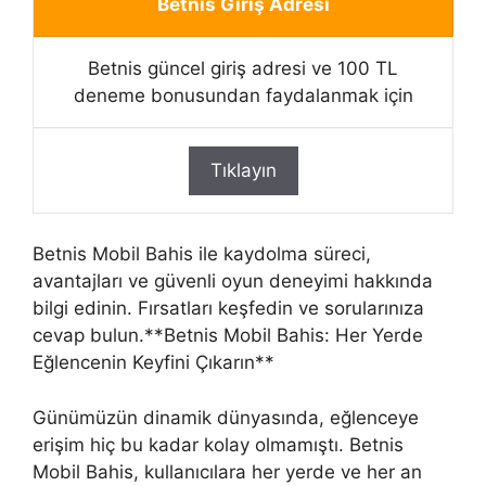
Betnis Giriş Adresi
Betnis güncel giriş adresi ve 100 TL
deneme bonusundan faydalanmak için
Tıklayın
Betnis Mobil Bahis ile kaydolma süreci,
avantajları ve güvenli oyun deneyimi hakkında
bilgi edinin. Fırsatları keşfedin ve sorularınıza
cevap bulun.**Betnis Mobil Bahis: Her Yerde
Eğlencenin Keyfini Çıkarın**
Günümüzün dinamik dünyasında, eğlenceye
erişim hiç bu kadar kolay olmamıştı. Betnis
Mobil Bahis, kullanıcılara her yerde ve her an