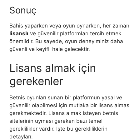
Sonuç
Bahis yaparken veya oyun oynarken, her zaman
lisanslı
ve güvenilir platformları tercih etmek
önemlidir. Bu sayede, oyun deneyiminiz daha
güvenli ve keyifli hale gelecektir.
Lisans almak için
gerekenler
Betnis oyunları sunan bir platformun yasal ve
güvenilir olabilmesi için mutlaka bir lisans alması
gerekmektedir. Lisans almak isteyen betnis
sitelerinin uyması gereken bazı temel
gereklilikler vardır. İşte bu gerekliliklerin
detayları: