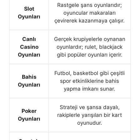
Rastgele şans oyunlarıdır;
Slot
oyuncular makaraları
Oyunları
çevirerek kazanmaya çalışır.
Canlı
Gerçek krupiyelerle oynanan
Casino
oyunlardır; rulet, blackjack
Oyunları
gibi popüler oyunları içerir.
Futbol, basketbol gibi çeşitli
Bahis
spor etkinliklerine bahis
Oyunları
yapma imkanı sunar.
Strateji ve şansa dayalı,
Poker
rakiplerle yarışılan bir kart
Oyunları
oyunudur.