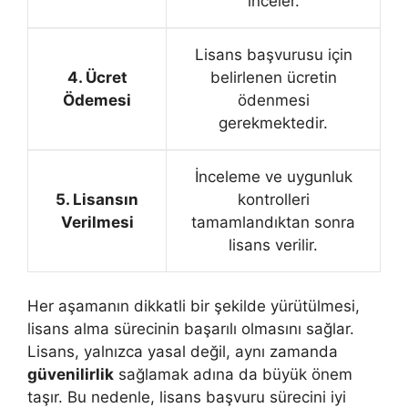
inceler.
Lisans başvurusu için
4. Ücret
belirlenen ücretin
Ödemesi
ödenmesi
gerekmektedir.
İnceleme ve uygunluk
5. Lisansın
kontrolleri
Verilmesi
tamamlandıktan sonra
lisans verilir.
Her aşamanın dikkatli bir şekilde yürütülmesi,
lisans alma sürecinin başarılı olmasını sağlar.
Lisans, yalnızca yasal değil, aynı zamanda
güvenilirlik
sağlamak adına da büyük önem
taşır. Bu nedenle, lisans başvuru sürecini iyi