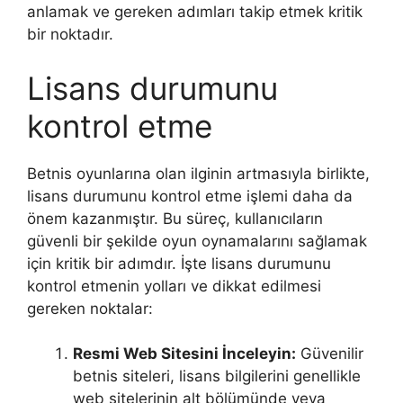
anlamak ve gereken adımları takip etmek kritik
bir noktadır.
Lisans durumunu
kontrol etme
Betnis oyunlarına olan ilginin artmasıyla birlikte,
lisans durumunu kontrol etme işlemi daha da
önem kazanmıştır. Bu süreç, kullanıcıların
güvenli bir şekilde oyun oynamalarını sağlamak
için kritik bir adımdır. İşte lisans durumunu
kontrol etmenin yolları ve dikkat edilmesi
gereken noktalar:
Resmi Web Sitesini İnceleyin:
Güvenilir
betnis siteleri, lisans bilgilerini genellikle
web sitelerinin alt bölümünde veya