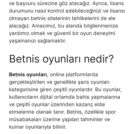
ve başvuru sürecine göz atacağız. Ayrıca, lisans
durumunu nasıl kontrol edebileceğinizi ve lisansı
olmayan betnis sitelerinin tehlikelerini de ele
alacağız. Amacımız, bu alanda bilgilenmenize
yardımcı olmak ve güvenli bir oyun deneyimi
yaşamanızı sağlamaktır.
Betnis oyunları nedir?
Betnis oyunları
, online platformlarda
gerçekleştirilen ve genellikle şans oyunları
kategorisine giren çeşitli oyunlardır. Bu oyunlar,
kullanıcıların dijital ortamda bahis yapmalarına
ve çeşitli oyunlar üzerinden kazanç elde
etmelerine olanak tanır. Betnis, özellikle spor
müsabakaları üzerine yapılan tahminler ve
kumar oyunlarıyla bilinir.