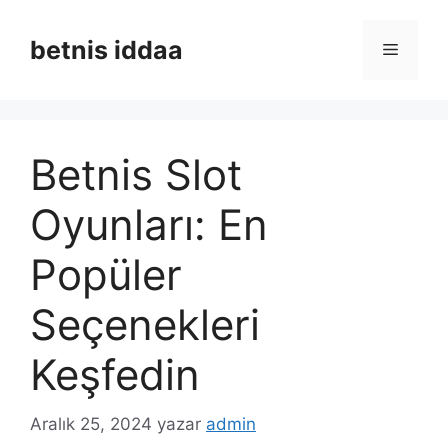
İçeriğe
atla
betnis iddaa
Menü
Betnis Slot
Oyunları: En
Popüler
Seçenekleri
Keşfedin
Aralık 25, 2024
yazar
admin