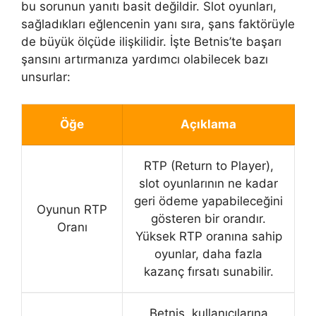
bu sorunun yanıtı basit değildir. Slot oyunları,
sağladıkları eğlencenin yanı sıra, şans faktörüyle
de büyük ölçüde ilişkilidir. İşte Betnis’te başarı
şansını artırmanıza yardımcı olabilecek bazı
unsurlar:
Öğe
Açıklama
RTP (Return to Player),
slot oyunlarının ne kadar
geri ödeme yapabileceğini
Oyunun RTP
gösteren bir orandır.
Oranı
Yüksek RTP oranına sahip
oyunlar, daha fazla
kazanç fırsatı sunabilir.
Betnis, kullanıcılarına