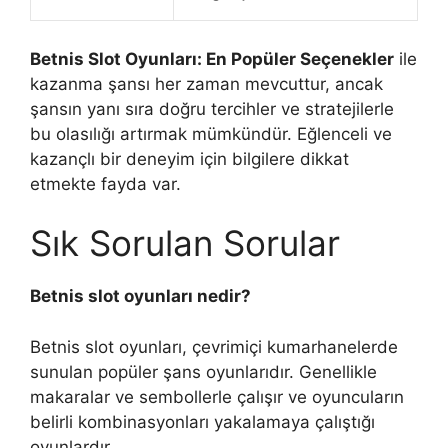
Betnis Slot Oyunları: En Popüler Seçenekler
ile
kazanma şansı her zaman mevcuttur, ancak
şansın yanı sıra doğru tercihler ve stratejilerle
bu olasılığı artırmak mümkündür. Eğlenceli ve
kazançlı bir deneyim için bilgilere dikkat
etmekte fayda var.
Sık Sorulan Sorular
Betnis slot oyunları nedir?
Betnis slot oyunları, çevrimiçi kumarhanelerde
sunulan popüler şans oyunlarıdır. Genellikle
makaralar ve sembollerle çalışır ve oyuncuların
belirli kombinasyonları yakalamaya çalıştığı
oyunlardır.