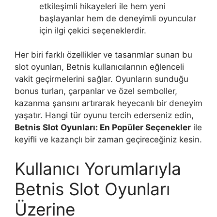
etkileşimli hikayeleri ile hem yeni
başlayanlar hem de deneyimli oyuncular
için ilgi çekici seçeneklerdir.
Her biri farklı özellikler ve tasarımlar sunan bu
slot oyunları, Betnis kullanıcılarının eğlenceli
vakit geçirmelerini sağlar. Oyunların sunduğu
bonus turları, çarpanlar ve özel semboller,
kazanma şansını artırarak heyecanlı bir deneyim
yaşatır. Hangi tür oyunu tercih ederseniz edin,
Betnis Slot Oyunları: En Popüler Seçenekler
ile
keyifli ve kazançlı bir zaman geçireceğiniz kesin.
Kullanıcı Yorumlarıyla
Betnis Slot Oyunları
Üzerine