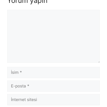
Yorum yapın
Yorum
İsim
E-
posta
İnternet
sitesi