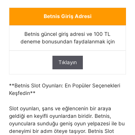
Betnis Giriş Adresi
Betnis güncel giriş adresi ve 100 TL
deneme bonusundan faydalanmak için
Tıklayın
**Betnis Slot Oyunları: En Popüler Seçenekleri
Keşfedin**
Slot oyunları, şans ve eğlencenin bir araya
geldiği en keyifli oyunlardan biridir. Betnis,
oyunculara sunduğu geniş oyun yelpazesi ile bu
deneyimi bir adım öteye taşıyor. Betnis Slot