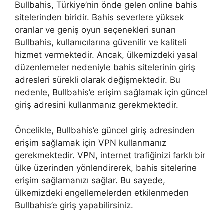
Bullbahis, Türkiye’nin önde gelen online bahis
sitelerinden biridir. Bahis severlere yüksek
oranlar ve geniş oyun seçenekleri sunan
Bullbahis, kullanıcılarına güvenilir ve kaliteli
hizmet vermektedir. Ancak, ülkemizdeki yasal
düzenlemeler nedeniyle bahis sitelerinin giriş
adresleri sürekli olarak değişmektedir. Bu
nedenle, Bullbahis’e erişim sağlamak için güncel
giriş adresini kullanmanız gerekmektedir.
Öncelikle, Bullbahis’e güncel giriş adresinden
erişim sağlamak için VPN kullanmanız
gerekmektedir. VPN, internet trafiğinizi farklı bir
ülke üzerinden yönlendirerek, bahis sitelerine
erişim sağlamanızı sağlar. Bu sayede,
ülkemizdeki engellemelerden etkilenmeden
Bullbahis’e giriş yapabilirsiniz.