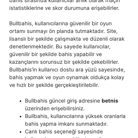
bahis sırasında kullanıcılar anlık olarak maçın
istatistiklerine ve skor durumuna erişebilirler.
Bullbahis, kullanıcılarına güvenilir bir oyun
ortamı sunmayı ön planda tutmaktadır. Site,
lisanslı bir şekilde çalışmakta ve düzenli olarak
denetlenmektedir. Bu sayede kullanıcılar,
güvenilir bir şekilde bahis yapabilir ve
kazançlarını sorunsuz bir şekilde çekebilirler.
Bullbahis’in kullanıcı dostu ara yüzü sayesinde,
bahis yapmak ve oyun oynamak oldukça kolay
ve hızlı bir şekilde gerçekleştirilebilir.
Bullbahis güncel giriş adresine
betnis
üzerinden erişebilirsiniz.
Bullbahis, kullanıcılarına yüksek oranlarla
bahis yapma imkanı sunmaktadır.
Canlı bahis seçeneği sayesinde