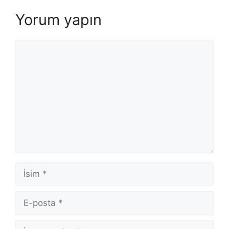
Yorum yapın
Yorum
İsim
E-
posta
İnternet