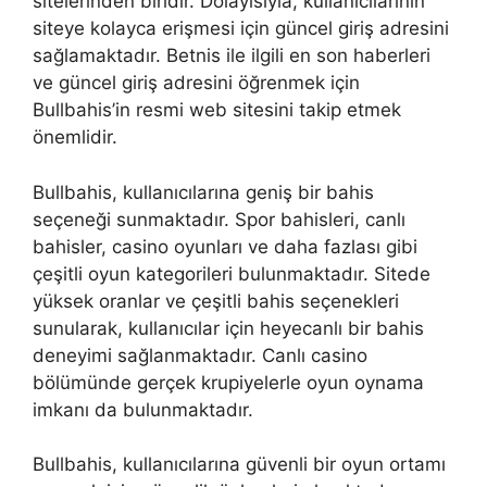
sitelerinden biridir. Dolayısıyla, kullanıcılarının
siteye kolayca erişmesi için güncel giriş adresini
sağlamaktadır. Betnis ile ilgili en son haberleri
ve güncel giriş adresini öğrenmek için
Bullbahis’in resmi web sitesini takip etmek
önemlidir.
Bullbahis, kullanıcılarına geniş bir bahis
seçeneği sunmaktadır. Spor bahisleri, canlı
bahisler, casino oyunları ve daha fazlası gibi
çeşitli oyun kategorileri bulunmaktadır. Sitede
yüksek oranlar ve çeşitli bahis seçenekleri
sunularak, kullanıcılar için heyecanlı bir bahis
deneyimi sağlanmaktadır. Canlı casino
bölümünde gerçek krupiyelerle oyun oynama
imkanı da bulunmaktadır.
Bullbahis, kullanıcılarına güvenli bir oyun ortamı