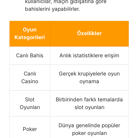
kullanıcılar, maçın gidişatına göre
bahislerini yapabilirler.
Oyun
Özellikler
Kategorileri
Canlı Bahis
Anlık istatistiklere erişim
Canlı
Gerçek krupiyelerle oyun
Casino
oynama
Slot
Birbirinden farklı temalarda
Oyunları
slot oyunları
Dünya genelinde popüler
Poker
poker oyunları