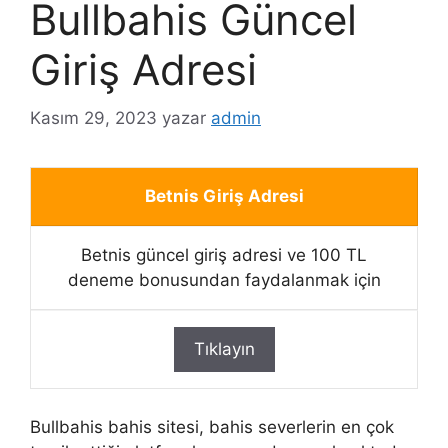
Bullbahis Güncel
Giriş Adresi
Kasım 29, 2023
yazar
admin
Betnis Giriş Adresi
Betnis güncel giriş adresi ve 100 TL
deneme bonusundan faydalanmak için
Tıklayın
Bullbahis bahis sitesi, bahis severlerin en çok