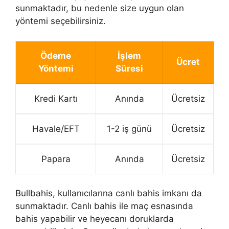
sunmaktadır, bu nedenle size uygun olan
yöntemi seçebilirsiniz.
Ödeme
İşlem
Ücret
Yöntemi
Süresi
Kredi Kartı
Anında
Ücretsiz
Havale/EFT
1-2 iş günü
Ücretsiz
Papara
Anında
Ücretsiz
Bullbahis, kullanıcılarına canlı bahis imkanı da
sunmaktadır. Canlı bahis ile maç esnasında
bahis yapabilir ve heyecanı doruklarda