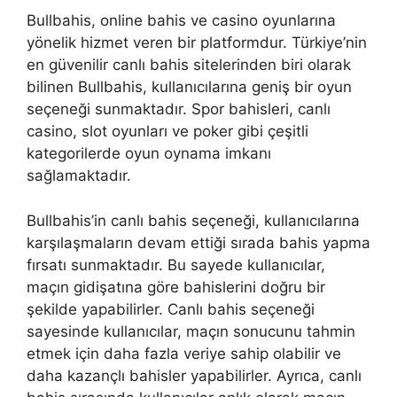
Bullbahis, online bahis ve casino oyunlarına
yönelik hizmet veren bir platformdur. Türkiye’nin
en güvenilir canlı bahis sitelerinden biri olarak
bilinen Bullbahis, kullanıcılarına geniş bir oyun
seçeneği sunmaktadır. Spor bahisleri, canlı
casino, slot oyunları ve poker gibi çeşitli
kategorilerde oyun oynama imkanı
sağlamaktadır.
Bullbahis’in canlı bahis seçeneği, kullanıcılarına
karşılaşmaların devam ettiği sırada bahis yapma
fırsatı sunmaktadır. Bu sayede kullanıcılar,
maçın gidişatına göre bahislerini doğru bir
şekilde yapabilirler. Canlı bahis seçeneği
sayesinde kullanıcılar, maçın sonucunu tahmin
etmek için daha fazla veriye sahip olabilir ve
daha kazançlı bahisler yapabilirler. Ayrıca, canlı