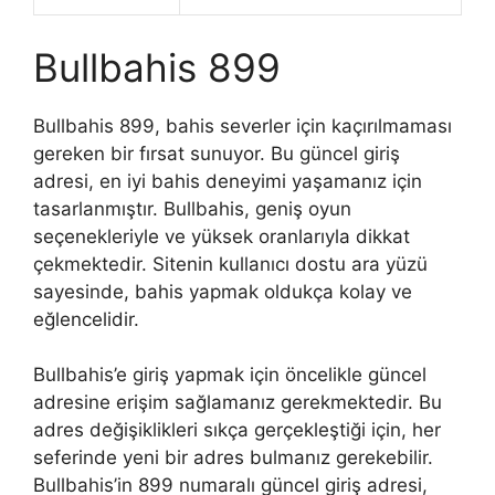
Bullbahis 899
Bullbahis 899, bahis severler için kaçırılmaması
gereken bir fırsat sunuyor. Bu güncel giriş
adresi, en iyi bahis deneyimi yaşamanız için
tasarlanmıştır. Bullbahis, geniş oyun
seçenekleriyle ve yüksek oranlarıyla dikkat
çekmektedir. Sitenin kullanıcı dostu ara yüzü
sayesinde, bahis yapmak oldukça kolay ve
eğlencelidir.
Bullbahis’e giriş yapmak için öncelikle güncel
adresine erişim sağlamanız gerekmektedir. Bu
adres değişiklikleri sıkça gerçekleştiği için, her
seferinde yeni bir adres bulmanız gerekebilir.
Bullbahis’in 899 numaralı güncel giriş adresi,