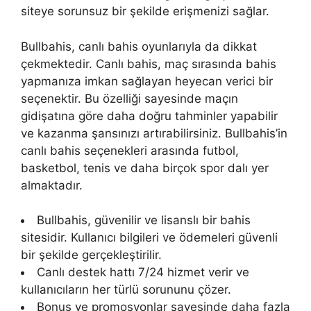
siteye sorunsuz bir şekilde erişmenizi sağlar.
Bullbahis, canlı bahis oyunlarıyla da dikkat
çekmektedir. Canlı bahis, maç sırasında bahis
yapmanıza imkan sağlayan heyecan verici bir
seçenektir. Bu özelliği sayesinde maçın
gidişatına göre daha doğru tahminler yapabilir
ve kazanma şansınızı artırabilirsiniz. Bullbahis’in
canlı bahis seçenekleri arasında futbol,
basketbol, tenis ve daha birçok spor dalı yer
almaktadır.
Bullbahis, güvenilir ve lisanslı bir bahis
sitesidir. Kullanıcı bilgileri ve ödemeleri güvenli
bir şekilde gerçekleştirilir.
Canlı destek hattı 7/24 hizmet verir ve
kullanıcıların her türlü sorununu çözer.
Bonus ve promosyonlar sayesinde daha fazla