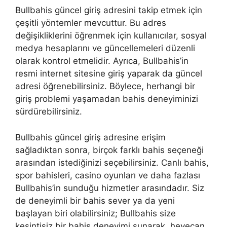
Bullbahis güncel giriş adresini takip etmek için
çeşitli yöntemler mevcuttur. Bu adres
değişikliklerini öğrenmek için kullanıcılar, sosyal
medya hesaplarını ve güncellemeleri düzenli
olarak kontrol etmelidir. Ayrıca, Bullbahis’in
resmi internet sitesine giriş yaparak da güncel
adresi öğrenebilirsiniz. Böylece, herhangi bir
giriş problemi yaşamadan bahis deneyiminizi
sürdürebilirsiniz.
Bullbahis güncel giriş adresine erişim
sağladıktan sonra, birçok farklı bahis seçeneği
arasından istediğinizi seçebilirsiniz. Canlı bahis,
spor bahisleri, casino oyunları ve daha fazlası
Bullbahis’in sunduğu hizmetler arasındadır. Siz
de deneyimli bir bahis sever ya da yeni
başlayan biri olabilirsiniz; Bullbahis size
kesintisiz bir bahis deneyimi sunarak, heyecan